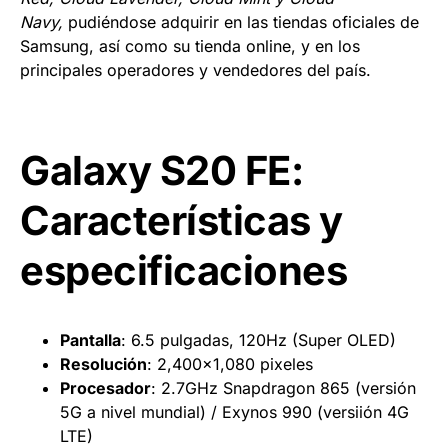
Navy,
pudiéndose adquirir en las tiendas oficiales de
Samsung, así como su tienda online, y en los
principales operadores y vendedores del país.
Galaxy S20 FE:
Características y
especificaciones
Pantalla
: 6.5 pulgadas, 120Hz (Super OLED)
Resolución
: 2,400×1,080 pixeles
Procesador
: 2.7GHz Snapdragon 865 (versión
5G a nivel mundial) / Exynos 990 (versiión 4G
LTE)