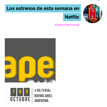
Los estrenos de esta semana en
Netflix
SERIES Y PELÍCULAS