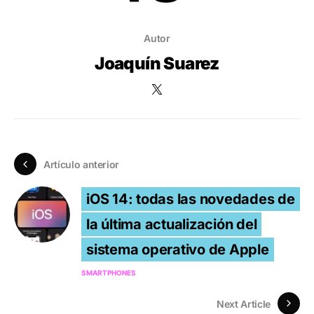
Autor
Joaquín Suarez
Artículo anterior
iOS 14: todas las novedades de
la última actualización del
sistema operativo de Apple
SMARTPHONES
Next Article