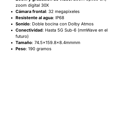
zoom digital 30X
Cámara frontal
: 32 megapixeles
Resistente al agua
: IP68
Sonido
: Doble bocina con Dolby Atmos
Conectividad
: Hasta 5G Sub-6 (mmWave en el
futuro)
Tamaño
: 74.5×159.8×8.4mmmm
Peso
: 190 gramos