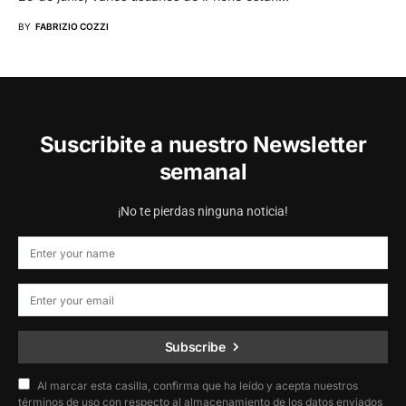
BY
FABRIZIO COZZI
Suscribite a nuestro Newsletter
semanal
¡No te pierdas ninguna noticia!
Subscribe
Al marcar esta casilla, confirma que ha leído y acepta nuestros
términos de uso con respecto al almacenamiento de los datos enviados