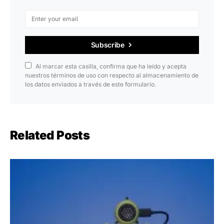
Subscribe
Al marcar esta casilla, confirma que ha leído y acepta
nuestros términos de uso con respecto al almacenamiento de
los datos enviados a través de este formulario.
Related Posts