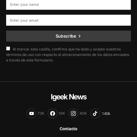
Subscribe
Al marcar esta casilla, confirma que ha leído y acepta nuestros
términos de uso con respecto al almacenamiento de los datos enviados
a través de este formulario.
Igeek News
73K
10K
40K
Contacto