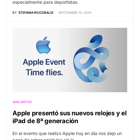
especialmente para deportistas.
BY
STEFANIA RICCOBALDI
SEPTIEMBRE 10, 2024
ADELANTOS
Apple presentó sus nuevos relojes y el
iPad de 8ª generación
En el evento que realizo Apple hoy en dia nos dejo un
poco de sabor agridulce sin la…