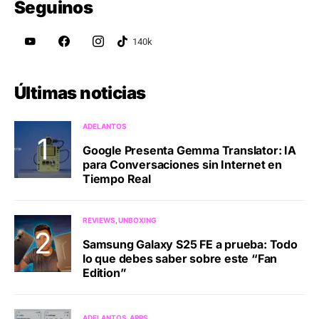
Seguinos
Últimas noticias
ADELANTOS
Google Presenta Gemma Translator: IA
para Conversaciones sin Internet en
Tiempo Real
REVIEWS
UNBOXING
Samsung Galaxy S25 FE a prueba: Todo
lo que debes saber sobre este “Fan
Edition”
ADELANTOS
APPS