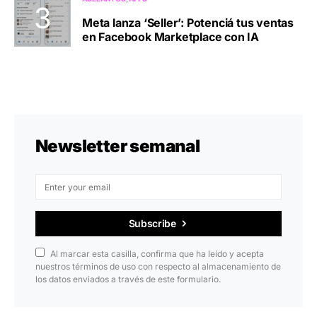
Meta lanza ‘Seller’: Potenciá tus ventas
en Facebook Marketplace con IA
Newsletter semanal
Subscribe
Al marcar esta casilla, confirma que ha leído y acepta
nuestros términos de uso con respecto al almacenamiento de
los datos enviados a través de este formulario.