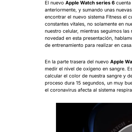
El nuevo
Apple Watch series 6
cuenta 
anteriormente, y sumando unas nuevas
encontrar el nuevo sistema Fitness el c
constantes vitales, no solamente en nue
nuestro celular, mientras seguimos las 
novedad en esta presentación, hablam
de entrenamiento para realizar en casa
En la parte trasera del nuevo
Apple Wa
medir el nivel de oxígeno en sangre. E
calcular el color de nuestra sangre y d
proceso dura 15 segundos, un muy bue
el coronavirus afecta al sistema respir