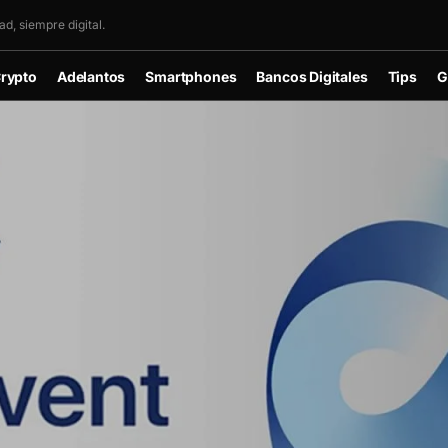
d, siempre digital.
rypto
Adelantos
Smartphones
Bancos Digitales
Tips
G