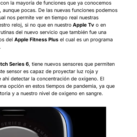
con la mayoría de funciones que ya conocemos
, aunque pocas. De las nuevas funciones podemos
ual nos permite ver en tiempo real nuestras
stro reloj, si no que en nuestro
Apple Tv
o en
rutinas del nuevo servicio que también fue una
os del
Apple Fitness Plus
el cual es un programa
.
tch Series 6
, tiene nuevos sensores que permiten
ste sensor es capaz de proyectar luz roja y
e ahí detectar la concentración de oxígeno. El
na opción en estos tiempos de pandemia, ya que
atoria y a nuestro nivel de oxigeno en sangre.