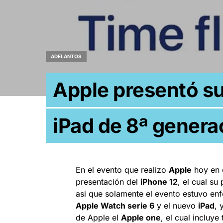
ADELANTOS
Apple presentó su
iPad de 8ª genera
En el evento que realizo
Apple
hoy en d
presentación del
iPhone 12
, el cual s
asi que solamente el evento estuvo en
Apple Watch serie 6
y el nuevo
iPad
, 
de Apple el
Apple one
, el cual incluy