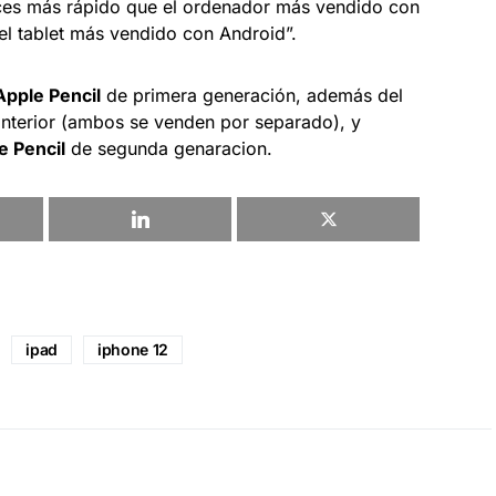
eces más rápido que el ordenador más vendido con
l tablet más vendido con Android”.
Apple Pencil
de primera generación, además del
nterior (ambos se venden por separado), y
e Pencil
de segunda genaracion.
ipad
iphone 12