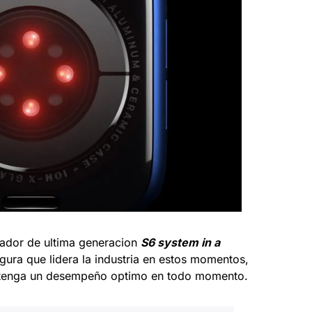
sador de ultima generacion
S6 system in a
egura que lidera la industria en estos momentos,
6 tenga un desempeño optimo en todo momento.