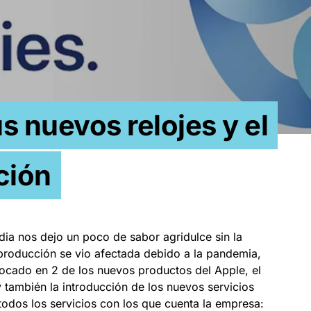
s nuevos relojes y el
ción
ia nos dejo un poco de sabor agridulce sin la
u producción se vio afectada debido a la pandemia,
focado en 2 de los nuevos productos del Apple, el
y también la introducción de los nuevos servicios
e todos los servicios con los que cuenta la empresa: