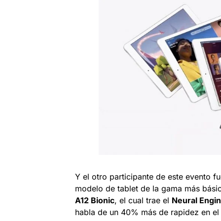
Y el otro participante de este evento f
modelo de tablet de la gama más básic
A12 Bionic
, el cual trae el
Neural Engi
habla de un 40% más de rapidez en el 