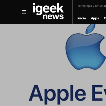
Tecnología y actualida
Inicio
Apps
C