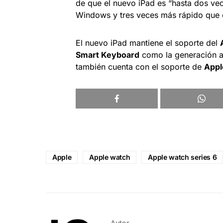
de que el nuevo iPad es “hasta dos v
Windows y tres veces más rápido que e
El nuevo iPad mantiene el soporte del
Smart Keyboard
como la generación a
también cuenta con el soporte de
Appl
Apple
Apple watch
Apple watch series 6
Autor