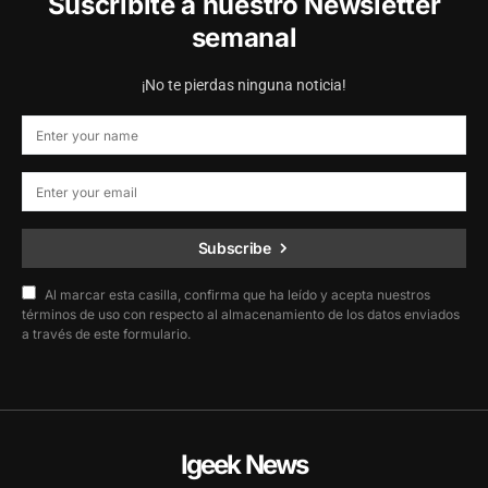
Suscribite a nuestro Newsletter
semanal
¡No te pierdas ninguna noticia!
Subscribe
Al marcar esta casilla, confirma que ha leído y acepta nuestros
términos de uso con respecto al almacenamiento de los datos enviados
a través de este formulario.
Igeek News