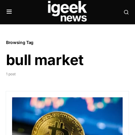
Browsing Tag
bull market
1 post