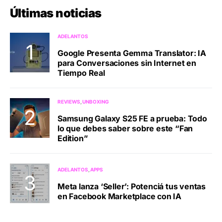
Últimas noticias
ADELANTOS
Google Presenta Gemma Translator: IA
para Conversaciones sin Internet en
Tiempo Real
REVIEWS
UNBOXING
Samsung Galaxy S25 FE a prueba: Todo
lo que debes saber sobre este “Fan
Edition”
ADELANTOS
APPS
Meta lanza ‘Seller’: Potenciá tus ventas
en Facebook Marketplace con IA