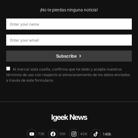
¡No te pierdas ninguna noticia!
Subscribe
Al marcar esta casilla, confirma que ha leído y acepta nuestros
términos de uso con respecto al almacenamiento de los datos enviados
a través de este formulario.
Igeek News
73K
10K
40K