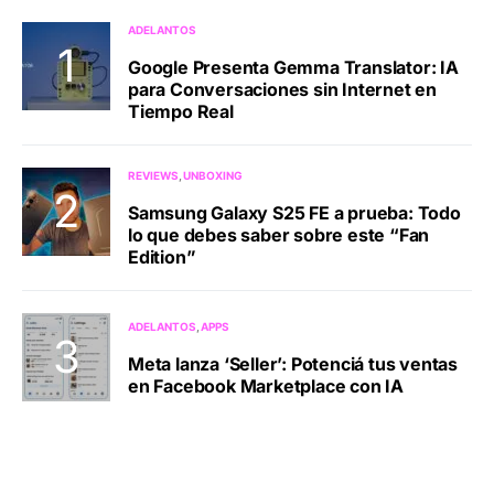
ADELANTOS
Google Presenta Gemma Translator: IA
para Conversaciones sin Internet en
Tiempo Real
REVIEWS
UNBOXING
Samsung Galaxy S25 FE a prueba: Todo
lo que debes saber sobre este “Fan
Edition”
ADELANTOS
APPS
Meta lanza ‘Seller’: Potenciá tus ventas
en Facebook Marketplace con IA