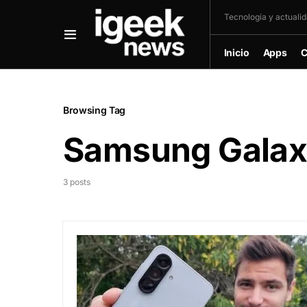
Tecnología y actualida
Inicio
Apps
C
Browsing Tag
Samsung Gala
3 posts