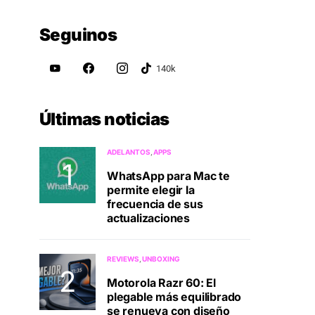
Seguinos
Últimas noticias
ADELANTOS
APPS
WhatsApp para Mac te
permite elegir la
frecuencia de sus
actualizaciones
REVIEWS
UNBOXING
Motorola Razr 60: El
plegable más equilibrado
se renueva con diseño