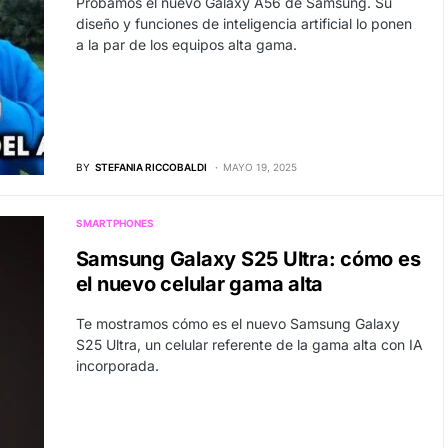
Probamos el nuevo Galaxy A56 de Samsung. Su
diseño y funciones de inteligencia artificial lo ponen
a la par de los equipos alta gama.
BY
STEFANIA RICCOBALDI
MAYO 19, 2025
SMARTPHONES
Samsung Galaxy S25 Ultra: cómo es
el nuevo celular gama alta
Te mostramos cómo es el nuevo Samsung Galaxy
S25 Ultra, un celular referente de la gama alta con IA
incorporada.