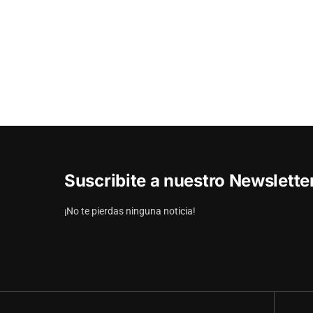
Suscribite a nuestro Newslett
¡No te pierdas ninguna noticia!