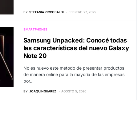
BY
STEFANIA RICCOBALDI
FEBRERO 27, 2025
SMARTPHONES
Samsung Unpacked: Conocé todas
las características del nuevo Galaxy
Note 20
No es nuevo este método de presentar productos
de manera online para la mayoría de las empresas
por…
BY
JOAQUÍN SUAREZ
AGOSTO 5, 2020