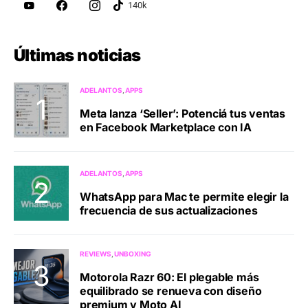
Últimas noticias
ADELANTOS
APPS
Meta lanza ‘Seller’: Potenciá tus ventas
en Facebook Marketplace con IA
ADELANTOS
APPS
WhatsApp para Mac te permite elegir la
frecuencia de sus actualizaciones
REVIEWS
UNBOXING
Motorola Razr 60: El plegable más
equilibrado se renueva con diseño
premium y Moto AI