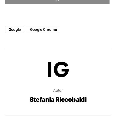
Google
Google Chrome
Autor
Stefania Riccobaldi