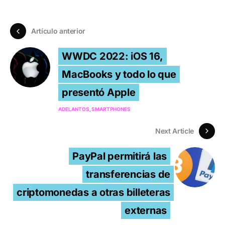
Artículo anterior
WWDC 2022: iOS 16,
MacBooks y todo lo que
presentó Apple
ADELANTOS
SMARTPHONES
Next Article
PayPal permitirá las
transferencias de
criptomonedas a otras billeteras
externas