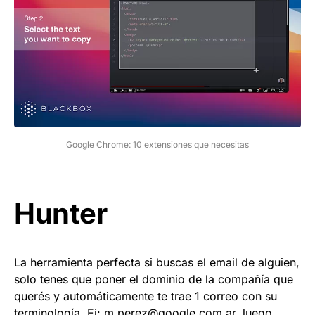
Google Chrome: 10 extensiones que necesitas
Hunter
La herramienta perfecta si buscas el email de alguien,
solo tenes que poner el dominio de la compañía que
querés y automáticamente te trae 1 correo con su
terminología. Ej:
m.perez@google.com.ar
, luego,