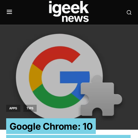
APPS
TIPS
Google Chrome: 10