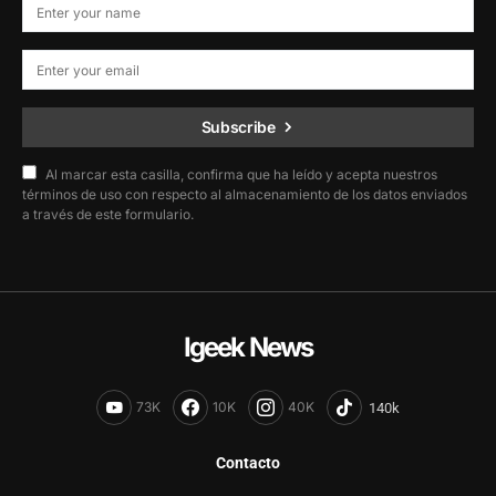
Subscribe
Al marcar esta casilla, confirma que ha leído y acepta nuestros
términos de uso con respecto al almacenamiento de los datos enviados
a través de este formulario.
Igeek News
73K
10K
40K
Contacto