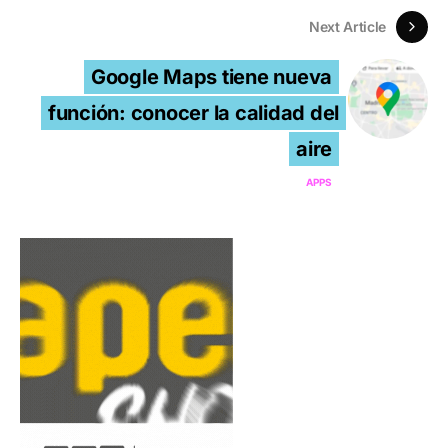
Next Article
Google Maps tiene nueva
función: conocer la calidad del
aire
APPS