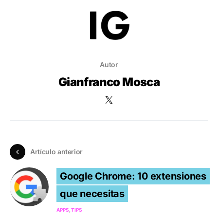
Autor
Gianfranco Mosca
Artículo anterior
Google Chrome: 10 extensiones
que necesitas
APPS
TIPS