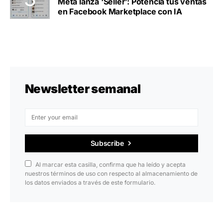
Meta lanza ‘Seller’: Potenciá tus ventas
en Facebook Marketplace con IA
Newsletter semanal
Subscribe
Al marcar esta casilla, confirma que ha leído y acepta
nuestros términos de uso con respecto al almacenamiento de
los datos enviados a través de este formulario.