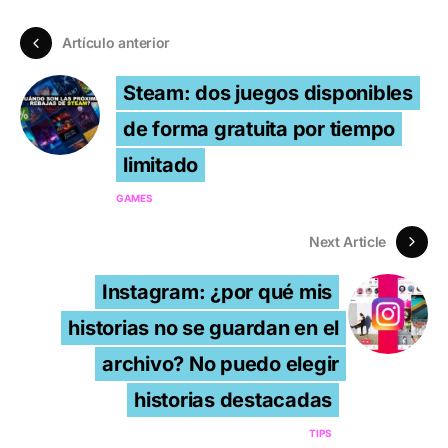
Artículo anterior
Steam: dos juegos disponibles
de forma gratuita por tiempo
limitado
GAMES
Next Article
Instagram: ¿por qué mis
historias no se guardan en el
archivo? No puedo elegir
historias destacadas
TIPS