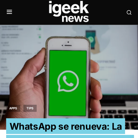
APPS
TIPS
WhatsApp se renueva: La