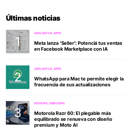
Últimas noticias
ADELANTOS
APPS
Meta lanza ‘Seller’: Potenciá tus ventas
en Facebook Marketplace con IA
ADELANTOS
APPS
WhatsApp para Mac te permite elegir la
frecuencia de sus actualizaciones
REVIEWS
UNBOXING
Motorola Razr 60: El plegable más
equilibrado se renueva con diseño
premium y Moto AI