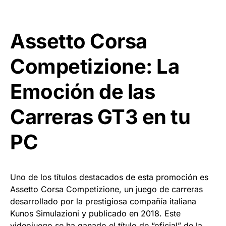
Assetto Corsa
Competizione: La
Emoción de las
Carreras GT3 en tu
PC
Uno de los títulos destacados de esta promoción es
Assetto Corsa Competizione, un juego de carreras
desarrollado por la prestigiosa compañía italiana
Kunos Simulazioni y publicado en 2018. Este
videojuego se ha ganado el título de “oficial” de la