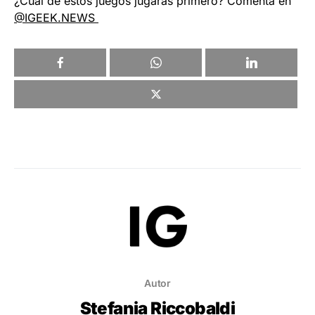
¿Cuál de estos juegos jugarás primero? Comenta en
@IGEEK.NEWS
Autor
Stefania Riccobaldi