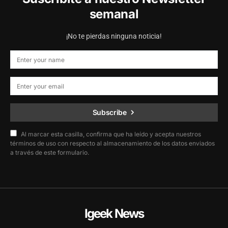
semanal
¡No te pierdas ninguna noticia!
Subscribe
Al marcar esta casilla, confirma que ha leído y acepta nuestros
términos de uso con respecto al almacenamiento de los datos enviados
a través de este formulario.
Igeek News