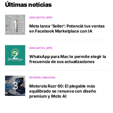
Últimas noticias
ADELANTOS
APPS
Meta lanza ‘Seller’: Potenciá tus ventas
en Facebook Marketplace con IA
ADELANTOS
APPS
WhatsApp para Mac te permite elegir la
frecuencia de sus actualizaciones
REVIEWS
UNBOXING
Motorola Razr 60: El plegable más
equilibrado se renueva con diseño
premium y Moto AI