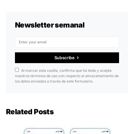
Newsletter semanal
Subscribe
Al marcar esta casilla, confirma que ha leído y acepta
nuestros términos de uso con respecto al almacenamiento de
los datos enviados a través de este formulario.
Related Posts