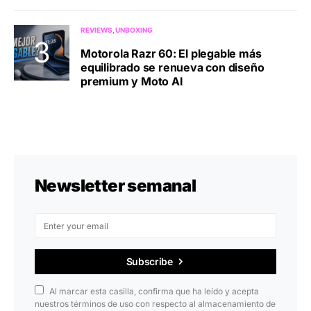
REVIEWS
UNBOXING
Motorola Razr 60: El plegable más
equilibrado se renueva con diseño
premium y Moto AI
Newsletter semanal
Subscribe
Al marcar esta casilla, confirma que ha leído y acepta
nuestros términos de uso con respecto al almacenamiento de