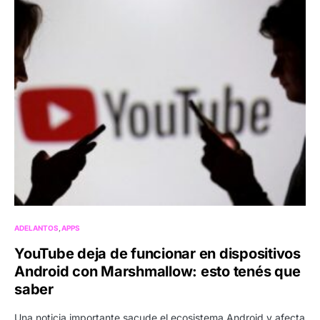
ADELANTOS
APPS
YouTube deja de funcionar en dispositivos
Android con Marshmallow: esto tenés que
saber
Una noticia importante sacude el ecosistema Android y afecta