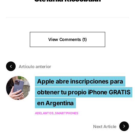
View Comments (1)
Artículo anterior
Apple abre inscripciones para
obtener tu propio iPhone GRATIS
en Argentina
ADELANTOS
SMARTPHONES
Next Article