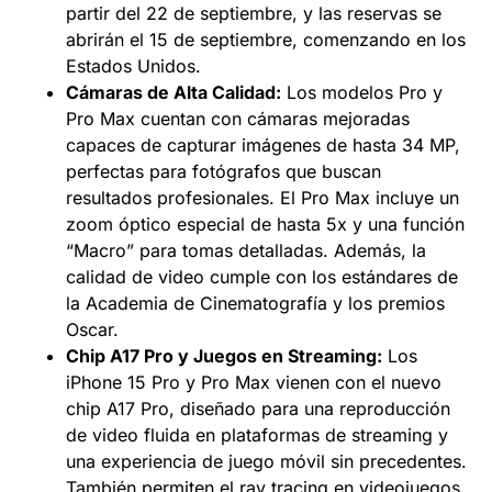
partir del 22 de septiembre, y las reservas se
abrirán el 15 de septiembre, comenzando en los
Estados Unidos.
Cámaras de Alta Calidad:
Los modelos Pro y
Pro Max cuentan con cámaras mejoradas
capaces de capturar imágenes de hasta 34 MP,
perfectas para fotógrafos que buscan
resultados profesionales. El Pro Max incluye un
zoom óptico especial de hasta 5x y una función
“Macro” para tomas detalladas. Además, la
calidad de video cumple con los estándares de
la Academia de Cinematografía y los premios
Oscar.
Chip A17 Pro y Juegos en Streaming:
Los
iPhone 15 Pro y Pro Max vienen con el nuevo
chip A17 Pro, diseñado para una reproducción
de video fluida en plataformas de streaming y
una experiencia de juego móvil sin precedentes.
También permiten el ray tracing en videojuegos