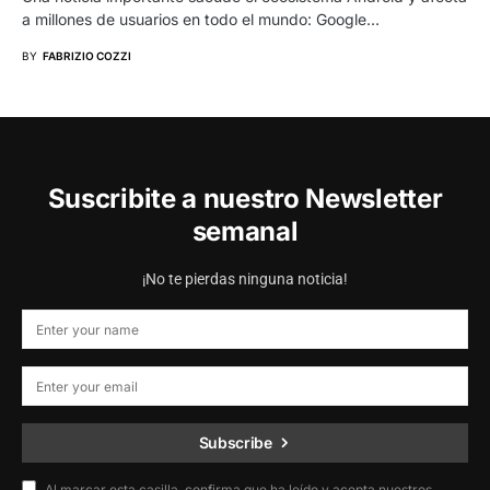
a millones de usuarios en todo el mundo: Google…
BY
FABRIZIO COZZI
Suscribite a nuestro Newsletter
semanal
¡No te pierdas ninguna noticia!
Subscribe
Al marcar esta casilla, confirma que ha leído y acepta nuestros