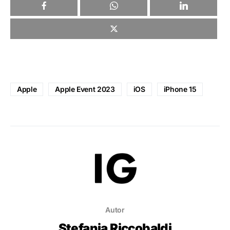
Apple
Apple Event 2023
iOS
iPhone 15
Autor
Stefania Riccobaldi