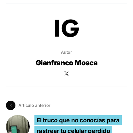
Autor
Gianfranco Mosca
Artículo anterior
El truco que no conocías para
rastrear tu celular perdido