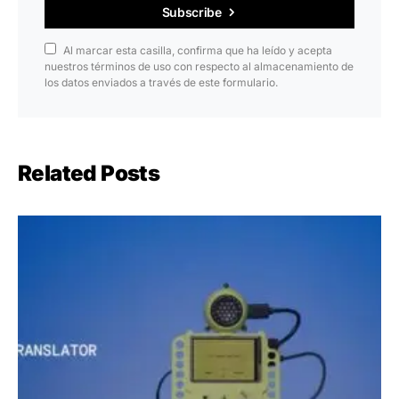
Subscribe
Al marcar esta casilla, confirma que ha leído y acepta
nuestros términos de uso con respecto al almacenamiento de
los datos enviados a través de este formulario.
Related Posts