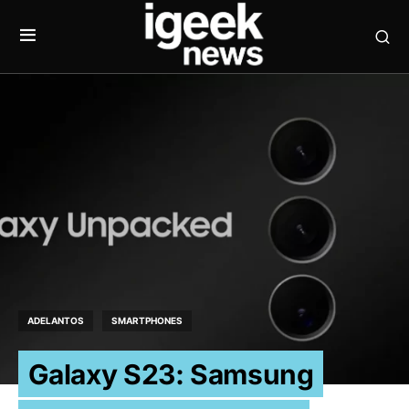
ADELANTOS
SMARTPHONES
Galaxy S23: Samsung