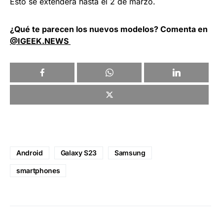
Esto se extenderá hasta el 2 de marzo.
¿Qué te parecen los nuevos modelos? Comenta en
@IGEEK.NEWS
Android
Galaxy S23
Samsung
smartphones