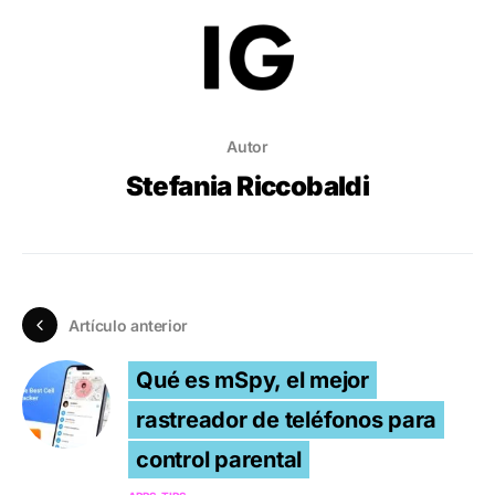
Autor
Stefania Riccobaldi
Artículo anterior
Qué es mSpy, el mejor
rastreador de teléfonos para
control parental