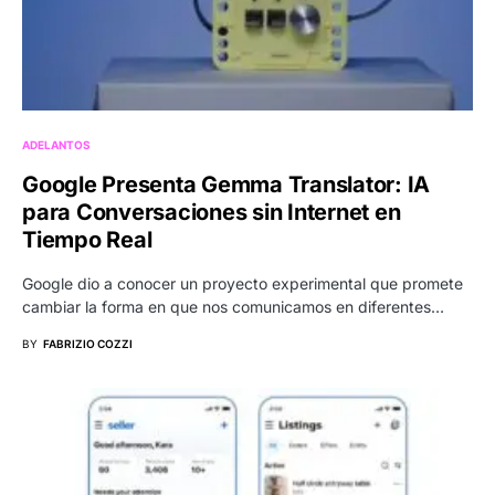
ADELANTOS
Google Presenta Gemma Translator: IA
para Conversaciones sin Internet en
Tiempo Real
Google dio a conocer un proyecto experimental que promete
cambiar la forma en que nos comunicamos en diferentes…
BY
FABRIZIO COZZI