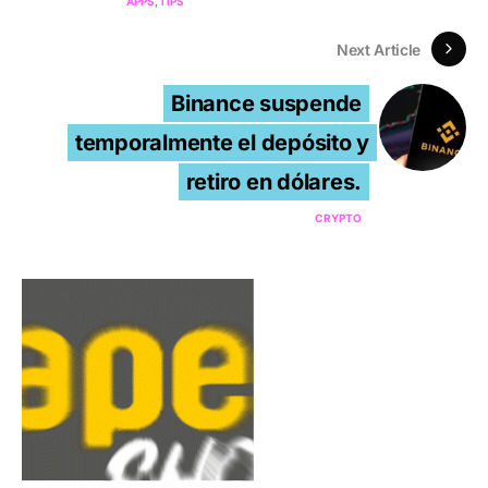
APPS
TIPS
Next Article
Binance suspende
temporalmente el depósito y
retiro en dólares.
CRYPTO