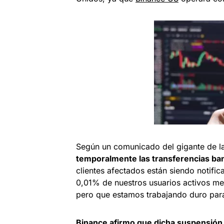
Según un comunicado del gigante de l
temporalmente las transferencias banc
clientes afectados están siendo notific
0,01% de nuestros usuarios activos men
pero que estamos trabajando duro para 
Binance afirmo que dicha suspensión 