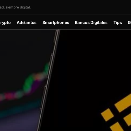
d, siempre digital.
rypto
Adelantos
Smartphones
Bancos Digitales
Tips
G