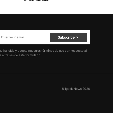
Subscribe
ue ha leído y acepta nuestros términos de uso con respecto al
 a través de este formulario.
© Igeek News 2026