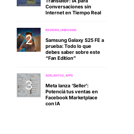
Translator: IA para
Conversaciones sin
Internet en Tiempo Real
REVIEWS
UNBOXING
Samsung Galaxy S25 FE a
prueba: Todo lo que
debes saber sobre este
“Fan Edition”
ADELANTOS
APPS
Meta lanza ‘Seller’:
Potenciá tus ventas en
Facebook Marketplace
con IA