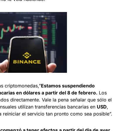
as criptomonedas,”
Estamos suspendiendo
arias en dólares a partir del 8 de febrero.
Los
ados directamente. Vale la pena señalar que sólo el
suales utilizan transferencias bancarias en
USD
,
reiniciar el servicio tan pronto como sea posible”.
comenzó a tener efectos a partir del día de ayer