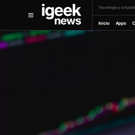
Tecnología y actualida
Inicio
Apps
C