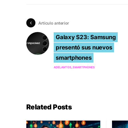
Artículo anterior
Galaxy S23: Samsung
presentó sus nuevos
smartphones
ADELANTOS
SMARTPHONES
Related Posts