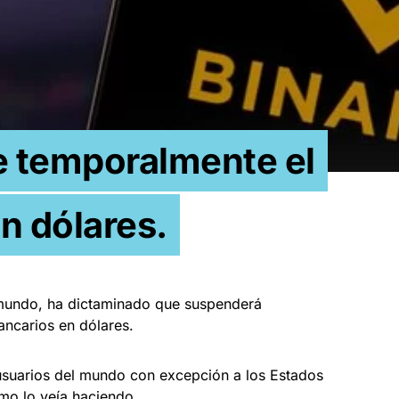
 temporalmente el
en dólares.
mundo, ha dictaminado que suspenderá
ancarios en dólares.
 usuarios del mundo con excepción a los Estados
o lo veía haciendo.