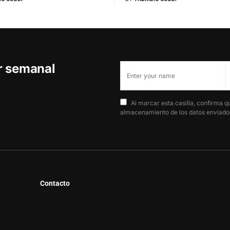
er semanal
Al marcar esta casilla, confirma q
almacenamiento de los datos enviados
Contacto