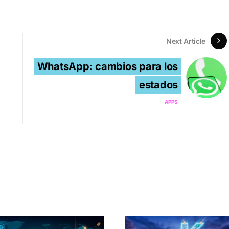
Next Article
WhatsApp: cambios para los
estados
APPS