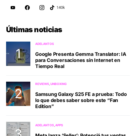
Últimas noticias
ADELANTOS
Google Presenta Gemma Translator: IA
para Conversaciones sin Internet en
Tiempo Real
REVIEWS
UNBOXING
Samsung Galaxy S25 FE a prueba: Todo
lo que debes saber sobre este “Fan
Edition”
ADELANTOS
APPS
Meta lanza ‘Seller’: Potenciá tus ventas