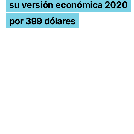
su versión económica 2020
por 399 dólares