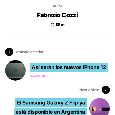
Autor
Fabrizio Cozzi
Artículo anterior
Así serán los nuevos iPhone 12
ADELANTOS
Next Article
El Samsung Galaxy Z Flip ya
está disponible en Argentina