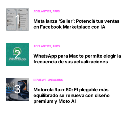
ADELANTOS
APPS
Meta lanza ‘Seller’: Potenciá tus ventas
en Facebook Marketplace con IA
ADELANTOS
APPS
WhatsApp para Mac te permite elegir la
frecuencia de sus actualizaciones
REVIEWS
UNBOXING
Motorola Razr 60: El plegable más
equilibrado se renueva con diseño
premium y Moto AI