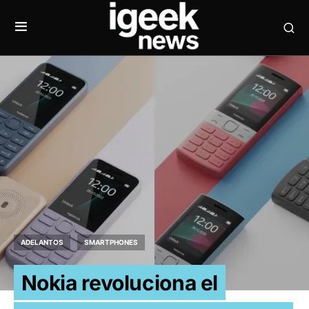
ADELANTOS
SMARTPHONES
Nokia revoluciona el