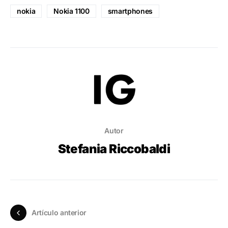
nokia
Nokia 1100
smartphones
Autor
Stefania Riccobaldi
Artículo anterior