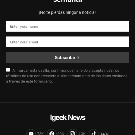
¡No te pierdas ninguna noticia!
Subscribe
Al marcar esta casilla, confirma que ha leído y acepta nuestros
términos de uso con respecto al almacenamiento de los datos enviados
a través de este formulario.
Igeek News
73K
10K
40K