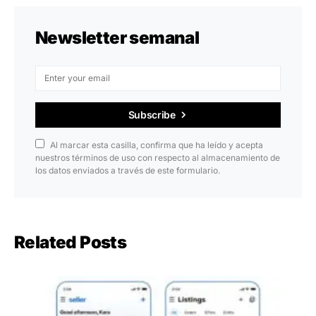
Newsletter semanal
Subscribe
Al marcar esta casilla, confirma que ha leído y acepta
nuestros términos de uso con respecto al almacenamiento de
los datos enviados a través de este formulario.
Related Posts