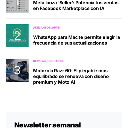
Meta lanza ‘Seller’: Potenciá tus ventas
en Facebook Marketplace con IA
ADELANTOS
APPS
WhatsApp para Mac te permite elegir la
frecuencia de sus actualizaciones
REVIEWS
UNBOXING
Motorola Razr 60: El plegable más
equilibrado se renueva con diseño
premium y Moto AI
Newsletter semanal