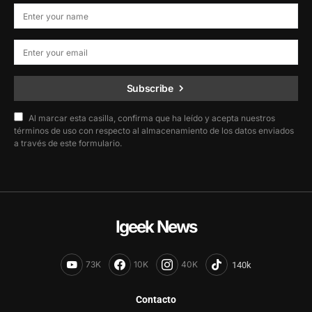
Subscribe
Al marcar esta casilla, confirma que ha leído y acepta nuestros
términos de uso con respecto al almacenamiento de los datos enviados
a través de este formulario.
Igeek News
73K
10K
40K
Contacto