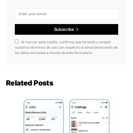
Subscribe
Al marcar esta casilla, confirma que ha leído y acepta
nuestros términos de uso con respecto al almacenamiento de
los datos enviados a través de este formulario.
Related Posts