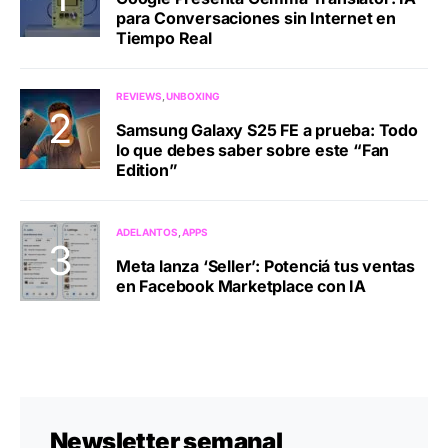
para Conversaciones sin Internet en
Tiempo Real
REVIEWS
UNBOXING
Samsung Galaxy S25 FE a prueba: Todo
lo que debes saber sobre este “Fan
Edition”
ADELANTOS
APPS
Meta lanza ‘Seller’: Potenciá tus ventas
en Facebook Marketplace con IA
Newsletter semanal