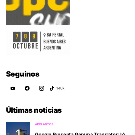
Seguinos
Últimas noticias
ADELANTOS
Google Presenta Gemma Translator: IA