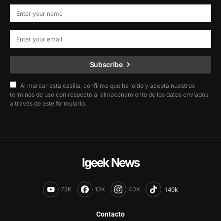
Subscribe
Al marcar esta casilla, confirma que ha leído y acepta nuestros
términos de uso con respecto al almacenamiento de los datos enviados
a través de este formulario.
Igeek News
73K
10K
40K
Contacto