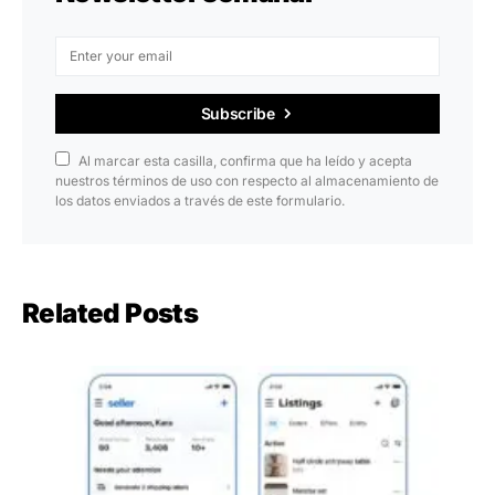
Subscribe
Al marcar esta casilla, confirma que ha leído y acepta
nuestros términos de uso con respecto al almacenamiento de
los datos enviados a través de este formulario.
Related Posts