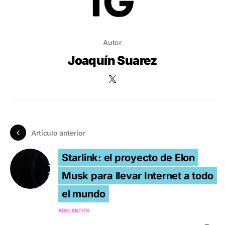
Autor
Joaquín Suarez
Artículo anterior
Starlink: el proyecto de Elon
Musk para llevar Internet a todo
el mundo
ADELANTOS