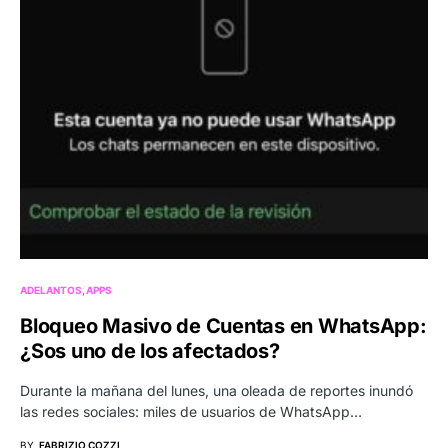
ADELANTOS
APPS
Bloqueo Masivo de Cuentas en WhatsApp:
¿Sos uno de los afectados?
Durante la mañana del lunes, una oleada de reportes inundó
las redes sociales: miles de usuarios de WhatsApp…
BY
FABRIZIO COZZI