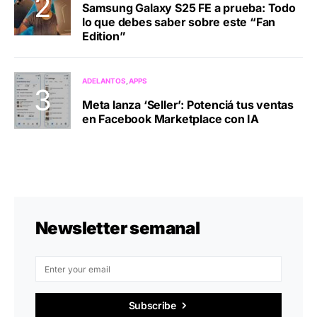
Samsung Galaxy S25 FE a prueba: Todo
lo que debes saber sobre este “Fan
Edition”
ADELANTOS
APPS
Meta lanza ‘Seller’: Potenciá tus ventas
en Facebook Marketplace con IA
Newsletter semanal
Subscribe