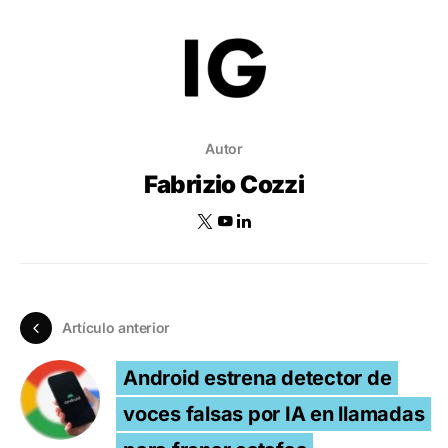
Autor
Fabrizio Cozzi
Artículo anterior
Android estrena detector de
voces falsas por IA en llamadas