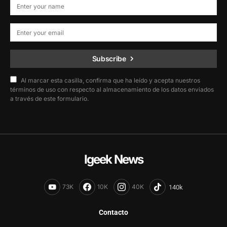
Subscribe
Al marcar esta casilla, confirma que ha leído y acepta nuestros
términos de uso con respecto al almacenamiento de los datos enviados
a través de este formulario.
Igeek News
73K
10K
40K
Contacto