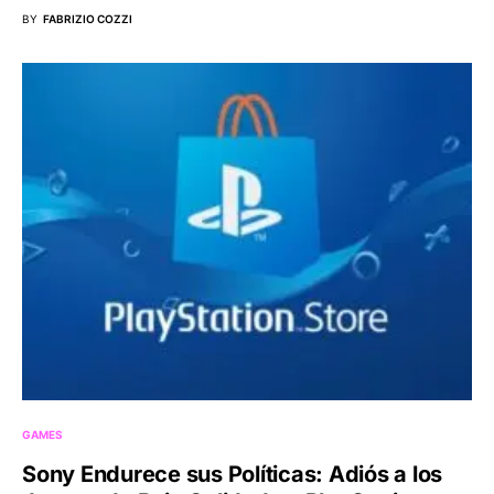
BY
FABRIZIO COZZI
GAMES
Sony Endurece sus Políticas: Adiós a los