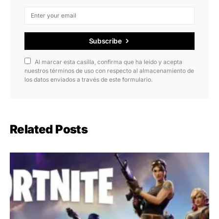
Subscribe
Al marcar esta casilla, confirma que ha leído y acepta
nuestros términos de uso con respecto al almacenamiento de
los datos enviados a través de este formulario.
Related Posts