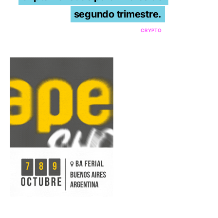
segundo trimestre.
CRYPTO