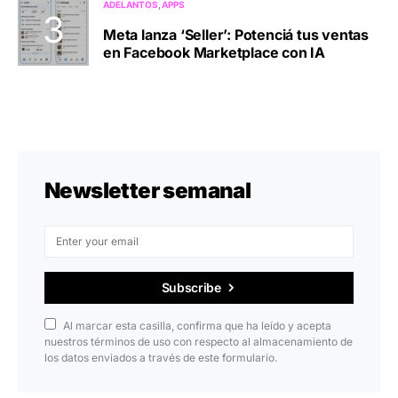
ADELANTOS
APPS
Meta lanza ‘Seller’: Potenciá tus ventas
en Facebook Marketplace con IA
Newsletter semanal
Subscribe
Al marcar esta casilla, confirma que ha leído y acepta
nuestros términos de uso con respecto al almacenamiento de
los datos enviados a través de este formulario.