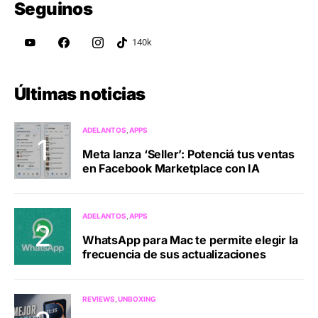
Seguinos
Últimas noticias
ADELANTOS
APPS
Meta lanza ‘Seller’: Potenciá tus ventas
en Facebook Marketplace con IA
ADELANTOS
APPS
WhatsApp para Mac te permite elegir la
frecuencia de sus actualizaciones
REVIEWS
UNBOXING