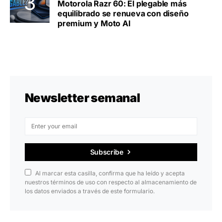
Motorola Razr 60: El plegable más
equilibrado se renueva con diseño
premium y Moto AI
Newsletter semanal
Subscribe
Al marcar esta casilla, confirma que ha leído y acepta
nuestros términos de uso con respecto al almacenamiento de
los datos enviados a través de este formulario.