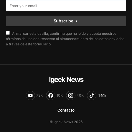
Subscribe
Al marcar esta casilla, confirma que ha leído y acepta nuestros
términos de uso con respecto al almacenamiento de los datos enviados
a través de este formulario.
Igeek News
73K
10K
40K
Contacto
© Igeek News 2026