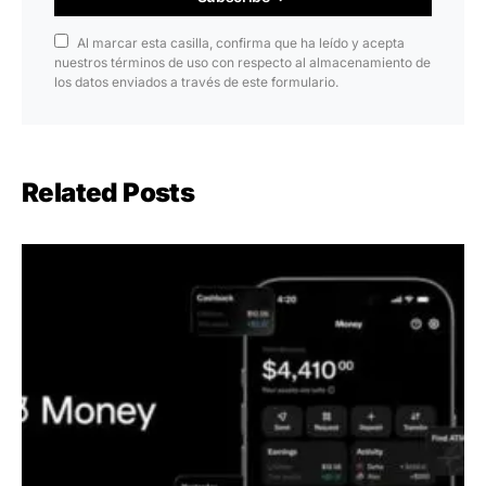
Al marcar esta casilla, confirma que ha leído y acepta
nuestros términos de uso con respecto al almacenamiento de
los datos enviados a través de este formulario.
Related Posts