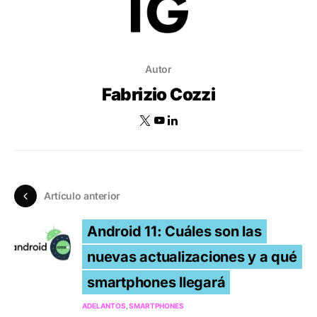
Autor
Fabrizio Cozzi
Artículo anterior
Android 11: Cuáles son las
nuevas actualizaciones y a qué
smartphones llegará
ADELANTOS
SMARTPHONES