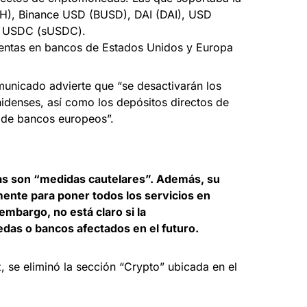
ETH), Binance USD (BUSD), DAI (DAI), USD
fe USDC (sUSDC).
uentas en bancos de Estados Unidos y Europa
municado advierte que “se desactivarán los
idenses, así como los depósitos directos de
os de bancos europeos”.
ias son “medidas cautelares”. Además, su
ente para poner todos los servicios en
embargo, no está claro si la
das o bancos afectados en el futuro.
z, se eliminó la sección “Crypto” ubicada en el