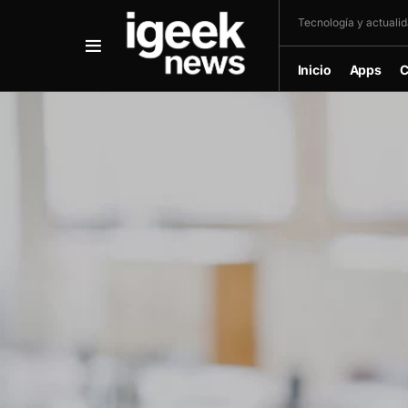
Tecnología y actualida
Inicio
Apps
C