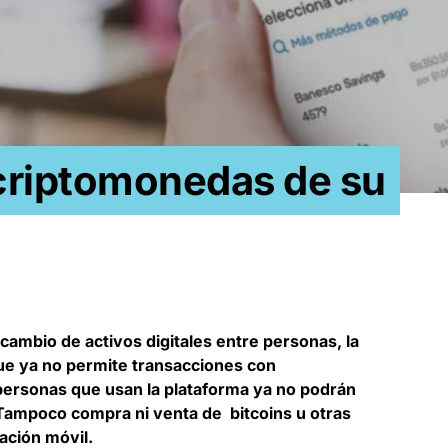
 criptomonedas de su
rcambio de activos digitales entre personas, la
ue ya no permite transacciones con
personas que usan la plataforma ya no podrán
. Tampoco compra ni venta de bitcoins u otras
ación móvil.