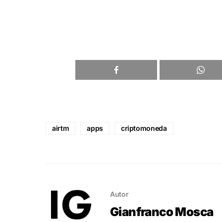
airtm
apps
criptomoneda
Autor
Gianfranco Mosca