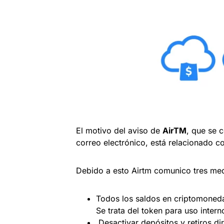
El motivo del aviso de
AirTM
, que se 
correo electrónico, está relacionado 
Debido a esto Airtm comunico tres med
Todos los saldos en criptomoned
Se trata del token para uso intern
Desactivar depósitos y retiros d