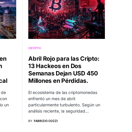
CRYPTO
 en
Abril Rojo para las Cripto:
n
13 Hackeos en Dos
Semanas Dejan USD 450
cal
Millones en Pérdidas.
 de
El ecosistema de las criptomonedas
 con
enfrentó un mes de abril
io un
particularmente turbulento. Según un
análisis reciente, la seguridad…
BY
FABRIZIO COZZI