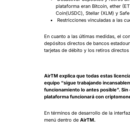
plataforma eran Bitcoin, ether (
Coin(USDC), Stellar (XLM) y Sa
Restricciones vinculadas a las c
En cuanto a las últimas medidas, el co
depósitos directos de bancos estadoun
tarjetas de débito y los retiros direct
AirTM explica que todas estas licenc
equipo “sigue trabajando incansablem
funcionamiento lo antes posible”. Sin 
plataforma funcionará con cri
ptomone
En términos de desarrollo de la interfa
menú dentro de
AirTM.