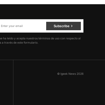
Subscribe
ue ha leído y acepta nuestros términos de uso con respecto al
 a través de este formulario.
© Igeek News 2026