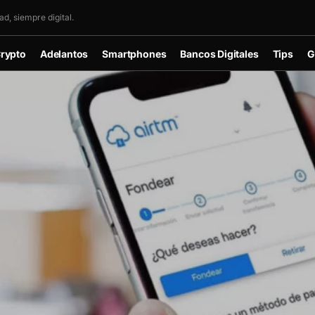
d, siempre digital.
rypto
Adelantos
Smartphones
Bancos Digitales
Tips
G