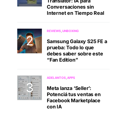
Translator: IA para
Conversaciones sin
Internet en Tiempo Real
REVIEWS
UNBOXING
Samsung Galaxy S25 FE a
prueba: Todo lo que
debes saber sobre este
“Fan Edition”
ADELANTOS
APPS
Meta lanza ‘Seller’:
Potenciá tus ventas en
Facebook Marketplace
con IA