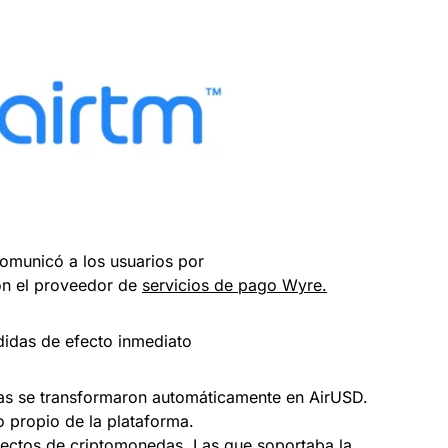
comunicó a los usuarios por
con el proveedor de
servicios de pago Wyre.
idas de efecto inmediato
as se transformaron automáticamente en AirUSD.
o propio de la plataforma.
irectos de criptomonedas. Las que soportaba la