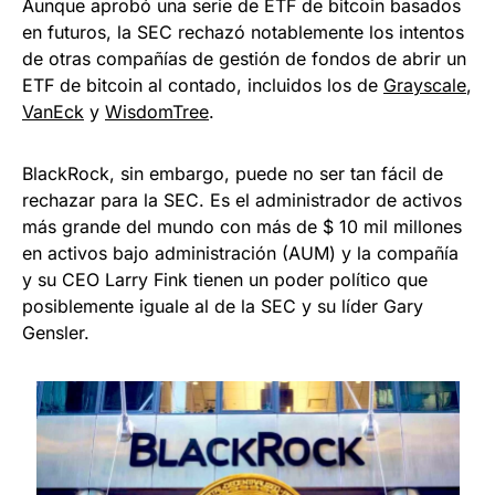
Aunque aprobó una serie de ETF de bitcoin basados ​​
en futuros, la SEC rechazó notablemente los intentos
de otras compañías de gestión de fondos de abrir un
ETF de bitcoin al contado, incluidos los de
Grayscale
,
VanEck
y
WisdomTree
.
BlackRock, sin embargo, puede no ser tan fácil de
rechazar para la SEC. Es el administrador de activos
más grande del mundo con más de $ 10 mil millones
en activos bajo administración (AUM) y la compañía
y su CEO Larry Fink tienen un poder político que
posiblemente iguale al de la SEC y su líder Gary
Gensler.