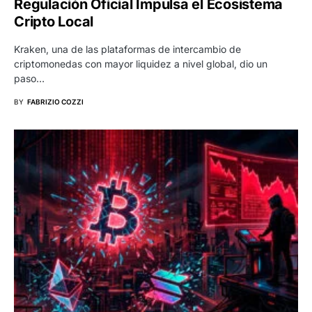
Regulación Oficial Impulsa el Ecosistema
Cripto Local
Kraken, una de las plataformas de intercambio de
criptomonedas con mayor liquidez a nivel global, dio un
paso…
BY
FABRIZIO COZZI