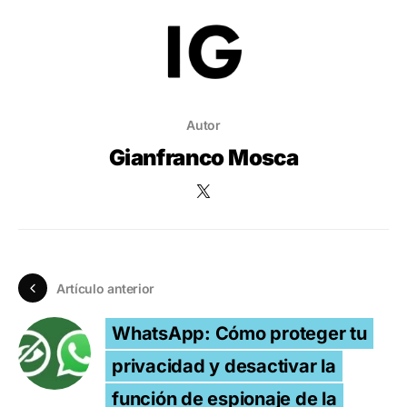
Autor
Gianfranco Mosca
Artículo anterior
WhatsApp: Cómo proteger tu
privacidad y desactivar la
función de espionaje de la