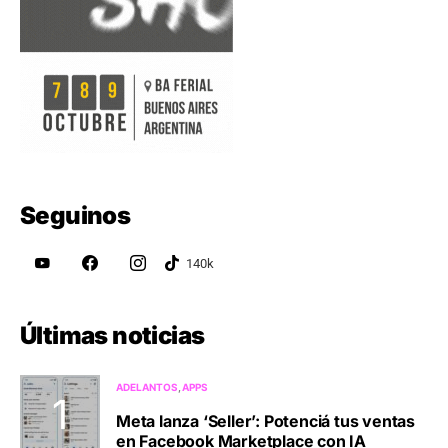
Seguinos
Últimas noticias
ADELANTOS
APPS
Meta lanza ‘Seller’: Potenciá tus ventas
en Facebook Marketplace con IA