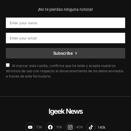
¡No te pierdas ninguna noticia!
Subscribe
Al marcar esta casilla, confirma que ha leído y acepta nuestros
términos de uso con respecto al almacenamiento de los datos enviados
a través de este formulario.
Igeek News
73K
10K
40K