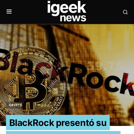
CRYPTO
BlackRock presentó su