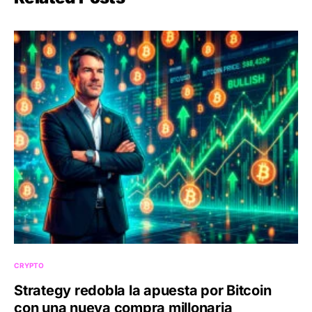
CRYPTO
Strategy redobla la apuesta por Bitcoin
con una nueva compra millonaria