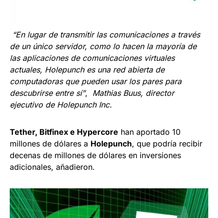
“En lugar de transmitir las comunicaciones a través
de un único servidor, como lo hacen la mayoría de
las aplicaciones de comunicaciones virtuales
actuales, Holepunch es una red abierta de
computadoras que pueden usar los pares para
descubrirse entre sí”
,
Mathias Buus, director
ejecutivo de Holepunch Inc.
Tether, Bitfinex e Hypercore
han aportado 10
millones de dólares a
Holepunch
, que podría recibir
decenas de millones de dólares en inversiones
adicionales, añadieron.