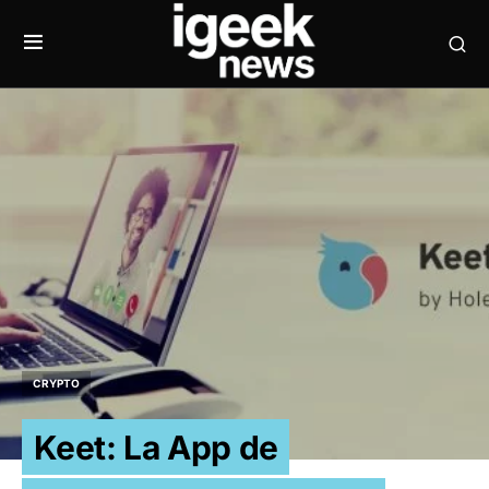
CRYPTO
Keet: La App de