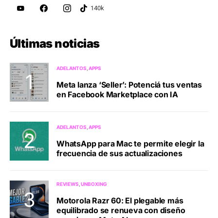
Últimas noticias
ADELANTOS
APPS
Meta lanza ‘Seller’: Potenciá tus ventas
en Facebook Marketplace con IA
ADELANTOS
APPS
WhatsApp para Mac te permite elegir la
frecuencia de sus actualizaciones
REVIEWS
UNBOXING
Motorola Razr 60: El plegable más
equilibrado se renueva con diseño