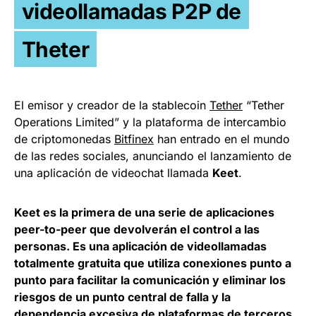
videollamadas P2P de
Theter
El emisor y creador de la stablecoin
Tether
“Tether
Operations Limited” y la plataforma de intercambio
de criptomonedas
Bitfinex
han entrado en el mundo
de las redes sociales, anunciando el lanzamiento de
una aplicación de videochat llamada
Keet
.
Keet es la primera de una serie de aplicaciones
peer-to-peer que devolverán el control a las
personas. Es una aplicación de videollamadas
totalmente gratuita que utiliza conexiones punto a
punto para facilitar la comunicación y eliminar los
riesgos de un punto central de falla y la
dependencia excesiva de plataformas de terceros.