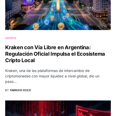
CRYPTO
Kraken con Vía Libre en Argentina:
Regulación Oficial Impulsa el Ecosistema
Cripto Local
Kraken, una de las plataformas de intercambio de
criptomonedas con mayor liquidez a nivel global, dio un
paso…
BY
FABRIZIO COZZI