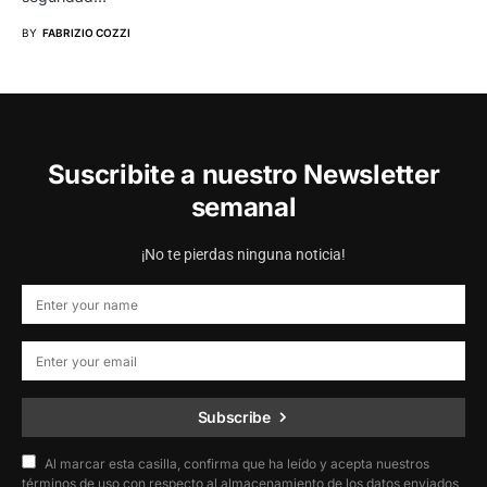
BY
FABRIZIO COZZI
Suscribite a nuestro Newsletter
semanal
¡No te pierdas ninguna noticia!
Subscribe
Al marcar esta casilla, confirma que ha leído y acepta nuestros
términos de uso con respecto al almacenamiento de los datos enviados