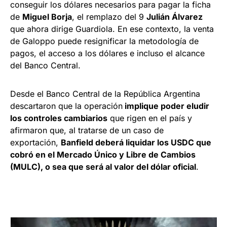
conseguir los dólares necesarios para pagar la ficha
de
Miguel Borja
, el remplazo del 9
Julián Álvarez
que ahora dirige Guardiola. En ese contexto, la venta
de Galoppo puede resignificar la metodología de
pagos, el acceso a los dólares e incluso el alcance
del Banco Central.
Desde el Banco Central de la República Argentina
descartaron que la operación
implique poder eludir
los controles cambiarios
que rigen en el país y
afirm
aron que, al tratarse de un cas
o de
exportación,
Banfield deberá liquidar los USDC que
cobró en el Mercado Único y Libre de Cambios
(MULC), o sea que será al valor del dólar oficial
.