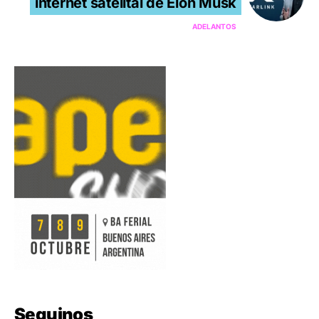
internet satelital de Elon Musk
ADELANTOS
Seguinos