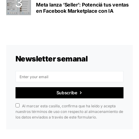
Meta lanza ‘Seller’: Potenciá tus ventas
en Facebook Marketplace con IA
Newsletter semanal
Subscribe
Al marcar esta casilla, confirma que ha leído y acepta
nuestros términos de uso con respecto al almacenamiento de
los datos enviados a través de este formulario.