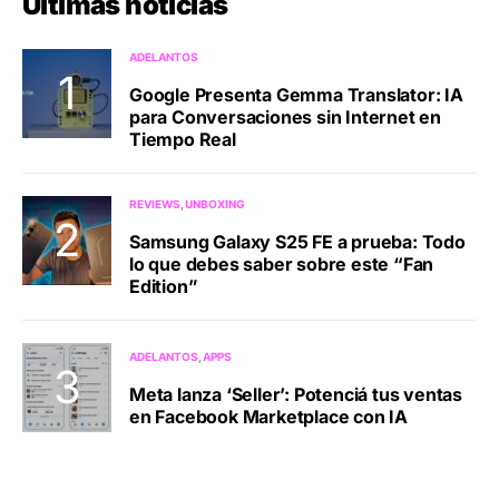
Últimas noticias
ADELANTOS
Google Presenta Gemma Translator: IA
para Conversaciones sin Internet en
Tiempo Real
REVIEWS
UNBOXING
Samsung Galaxy S25 FE a prueba: Todo
lo que debes saber sobre este “Fan
Edition”
ADELANTOS
APPS
Meta lanza ‘Seller’: Potenciá tus ventas
en Facebook Marketplace con IA