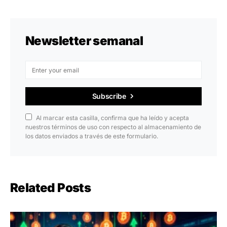
Newsletter semanal
Subscribe
Al marcar esta casilla, confirma que ha leído y acepta
nuestros términos de uso con respecto al almacenamiento de
los datos enviados a través de este formulario.
Related Posts