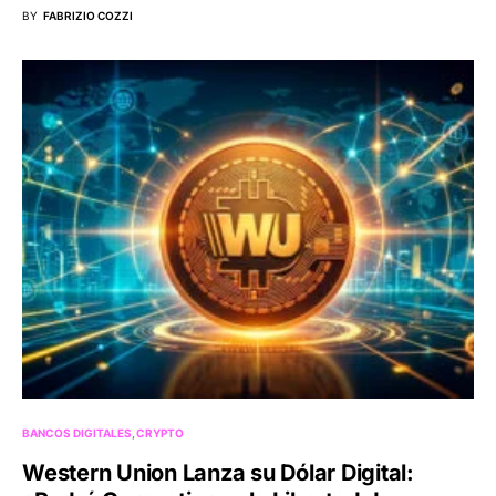
BY
FABRIZIO COZZI
BANCOS DIGITALES
CRYPTO
Western Union Lanza su Dólar Digital: