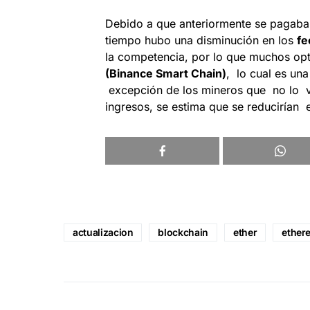
Debido a que anteriormente se pagaba
tiempo hubo una disminución en los
fe
la competencia, por lo que muchos opta
(Binance Smart Chain)
, lo cual es un
excepción de los mineros que no lo v
ingresos, se estima que se reducirían
actualizacion
blockchain
ether
ether