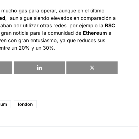
 mucho gas para operar, aunque en el último
ed
, aun sigue siendo elevados en comparación a
ban por utilizar otras redes, por ejemplo la
BSC
a gran noticia para la comunidad de
Ethereum
a
en con gran entusiasmo, ya que reduces sus
 entre un 20% y un 30%.
eum
london