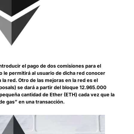
troducir el pago de dos comisiones para el
to le permitirá al usuario de dicha red conocer
 la red. Otro de las mejoras en la red es el
sals) se dará a partir del bloque 12.965.000
pequeña cantidad de Ether (ETH) cada vez que la
 de gas” en una transacción.