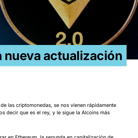
a nueva actualización
de las criptomonedas, se nos vienen rápidamente
s decir que es el rey, y le sigue la Alcoins más
rar en Ethereum, la segunda en capitalización de