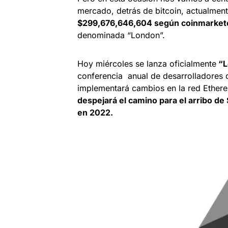
mercado, detrás de bitcoin, actualme
$299,676,646,604 según coinmarket
denominada “London”.
Hoy miércoles se lanza oficialmente
“L
conferencia anual de desarrolladores 
implementará cambios en la red Ether
despejará el camino para el arribo d
en 2022.