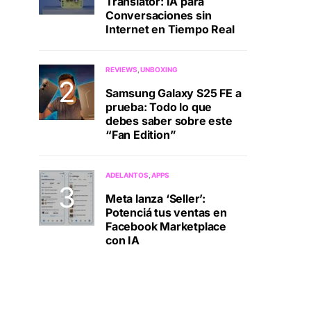
Translator: IA para
Conversaciones sin
Internet en Tiempo Real
REVIEWS
UNBOXING
Samsung Galaxy S25 FE a
prueba: Todo lo que
debes saber sobre este
“Fan Edition”
ADELANTOS
APPS
Meta lanza ‘Seller’:
Potenciá tus ventas en
Facebook Marketplace
con IA