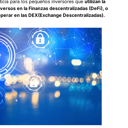
oticia para los pequeños inversores que
utilizan la
versos en la Finanzas descentralizadas (DeFi), o
 operar en las DEX(Exchange Descentralizadas).