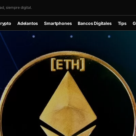
d, siempre digital.
rypto
Adelantos
Smartphones
Bancos Digitales
Tips
G