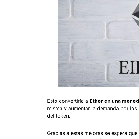
Esto convertiría a
Ether en una moneda
misma y aumentar la demanda por los b
del token.
Gracias a estas mejoras se espera que s