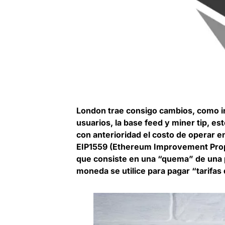
London trae consigo cambios, como in
usuarios, la base feed y miner tip, es
con anterioridad el costo de operar en
EIP1559 (Ethereum Improvement Propo
que consiste en una “quema” de una 
moneda se utilice para pagar “tarifas