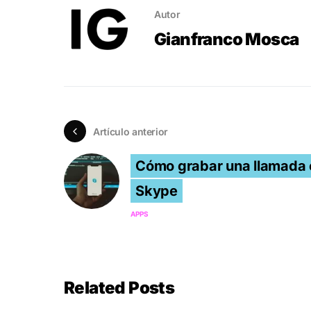
Autor
Gianfranco Mosca
Artículo anterior
Cómo grabar una llamada 
Skype
APPS
Related Posts