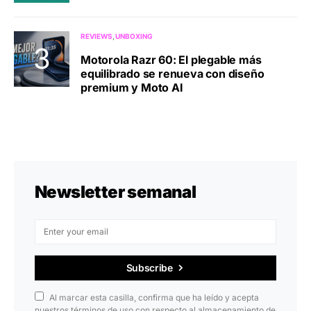
REVIEWS
UNBOXING
Motorola Razr 60: El plegable más
equilibrado se renueva con diseño
premium y Moto AI
Newsletter semanal
Subscribe
Al marcar esta casilla, confirma que ha leído y acepta
nuestros términos de uso con respecto al almacenamiento de