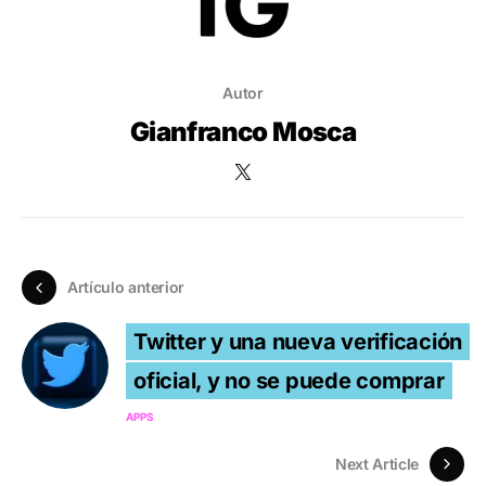
Autor
Gianfranco Mosca
Artículo anterior
Twitter y una nueva verificación
oficial, y no se puede comprar
APPS
Next Article