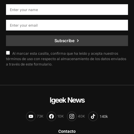
Subscribe
Al marcar esta casilla, confirma que ha leído y acepta nuestros
términos de uso con respecto al almacenamiento de los datos enviados
a través de este formulario.
Igeek News
73K
10K
40K
Contacto