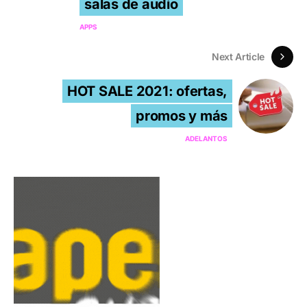
salas de audio
APPS
Next Article
HOT SALE 2021: ofertas,
promos y más
ADELANTOS