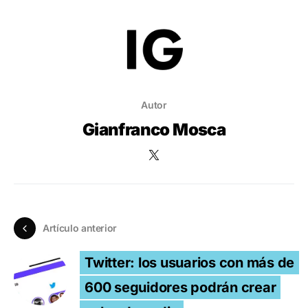
Autor
Gianfranco Mosca
Artículo anterior
Twitter: los usuarios con más de
600 seguidores podrán crear