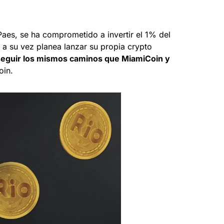
Paes, se ha comprometido a invertir el 1% del
 a su vez planea lanzar su propia crypto
 seguir los mismos caminos que MiamiCoin y
oin.