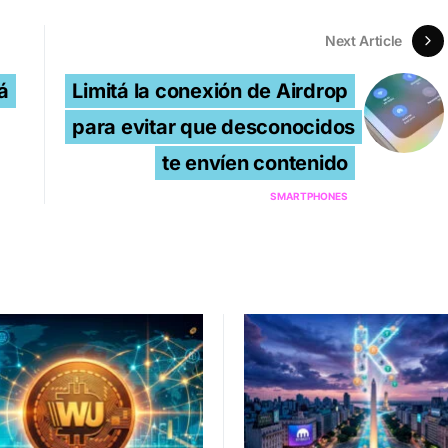
Next Article
á
Limitá la conexión de Airdrop
para evitar que desconocidos
te envíen contenido
SMARTPHONES