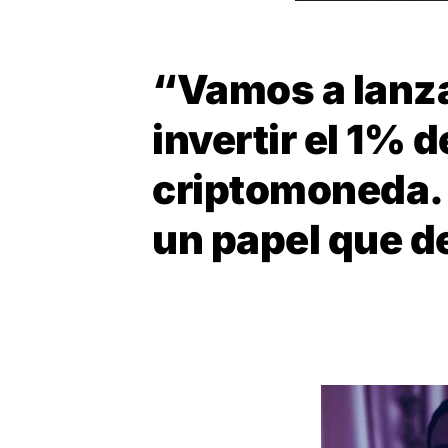
“Vamos a lanza
invertir el 1% d
criptomoneda. 
un papel que 