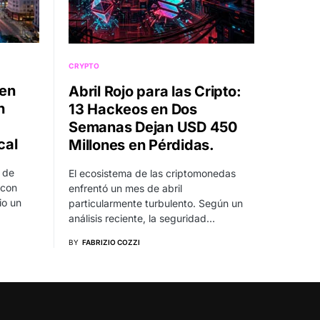
CRYPTO
 en
Abril Rojo para las Cripto:
n
13 Hackeos en Dos
Semanas Dejan USD 450
cal
Millones en Pérdidas.
 de
El ecosistema de las criptomonedas
 con
enfrentó un mes de abril
io un
particularmente turbulento. Según un
análisis reciente, la seguridad…
BY
FABRIZIO COZZI