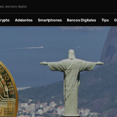
d, siempre digital.
rypto
Adelantos
Smartphones
Bancos Digitales
Tips
G