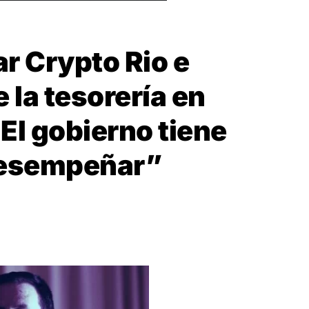
r Crypto Rio e
e la tesorería en
El gobierno tiene
desempeñar”