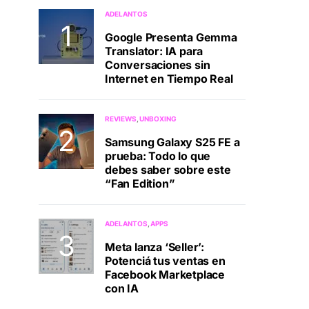
ADELANTOS
Google Presenta Gemma
Translator: IA para
Conversaciones sin
Internet en Tiempo Real
REVIEWS
UNBOXING
Samsung Galaxy S25 FE a
prueba: Todo lo que
debes saber sobre este
“Fan Edition”
ADELANTOS
APPS
Meta lanza ‘Seller’:
Potenciá tus ventas en
Facebook Marketplace
con IA