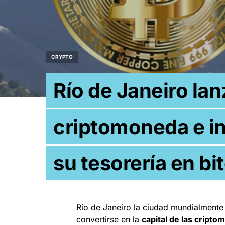
CRYPTO
Río de Janeiro lan
criptomoneda e in
su tesorería en bi
Río de Janeiro la ciudad mundialmente 
convertirse en la
capital de las cript