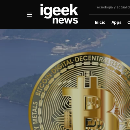
Tecnología y actualida
Inicio
Apps
C