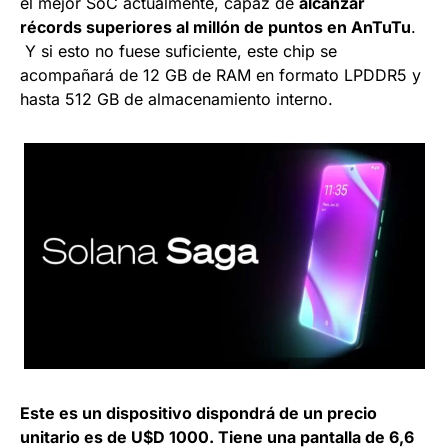
el mejor SoC actualmente, capaz de
alcanzar
récords superiores al millón de puntos en AnTuTu
.
Y si esto no fuese suficiente, este chip se
acompañará de 12 GB de RAM en formato LPDDR5 y
hasta 512 GB de almacenamiento interno.
Este es un dispositivo dispondrá de un precio
unitario es de U$D 1000. Tiene una pantalla de 6,6