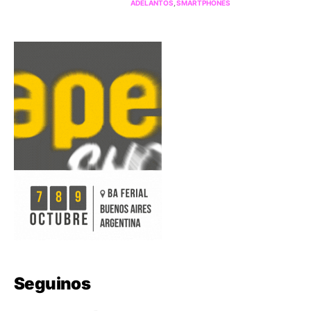
ADELANTOS
SMARTPHONES
Seguinos