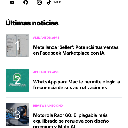
Últimas noticias
ADELANTOS
APPS
Meta lanza ‘Seller’: Potenciá tus ventas
en Facebook Marketplace con IA
ADELANTOS
APPS
WhatsApp para Mac te permite elegir la
frecuencia de sus actualizaciones
REVIEWS
UNBOXING
Motorola Razr 60: El plegable más
equilibrado se renueva con diseño
premium y Moto AI