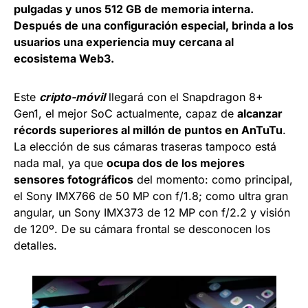
pulgadas y unos 512 GB de memoria interna.
Después de una configuración especial, brinda a los
usuarios una experiencia muy cercana al
ecosistema Web3.
Este
cripto-móvil
llegará con el Snapdragon 8+
Gen1, el mejor SoC actualmente, capaz de
alcanzar
récords superiores al millón de puntos en AnTuTu
.
La elección de sus cámaras traseras tampoco está
nada mal, ya que
ocupa dos de los mejores
sensores fotográficos
del momento: como principal,
el Sony IMX766 de 50 MP con f/1.8; como ultra gran
angular, un Sony IMX373 de 12 MP con f/2.2 y visión
de 120º. De su cámara frontal se desconocen los
detalles.