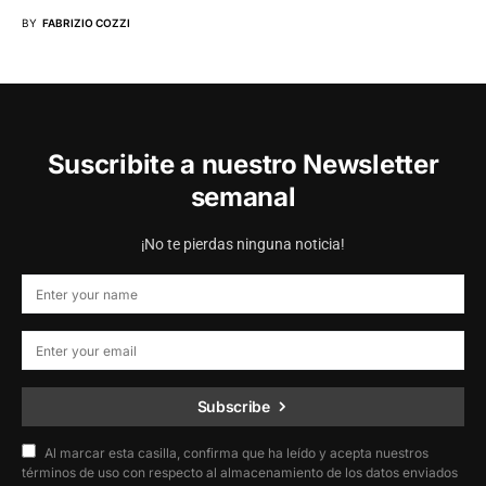
BY
FABRIZIO COZZI
Suscribite a nuestro Newsletter
semanal
¡No te pierdas ninguna noticia!
Subscribe
Al marcar esta casilla, confirma que ha leído y acepta nuestros
términos de uso con respecto al almacenamiento de los datos enviados