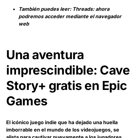
También puedes leer:
Threads: ahora
podremos acceder mediante el navegador
web
Una aventura
imprescindible: Cave
Story+ gratis en Epic
Games
El icónico juego indie que ha dejado una huella
imborrable en el mundo de los videojuegos, se
alista para cautivar nuevamente a los jugadores.