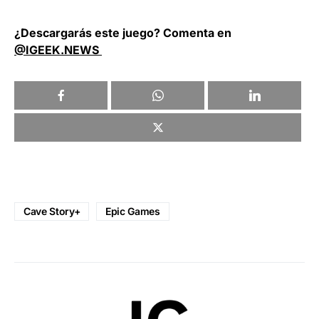
¿Descargarás este juego? Comenta en
@IGEEK.NEWS
Cave Story+
Epic Games