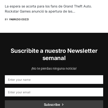
La espera se acorta para los fans de Grand Theft Auto.
Rockstar Games anunció la apertura de las…
BY
FABRIZIO COZZI
Suscribite a nuestro Newsletter
semanal
¡No te pierdas ninguna noticia!
Subscribe