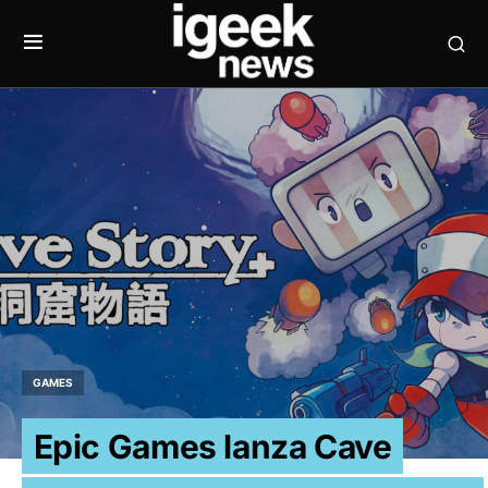
GAMES
Epic Games lanza Cave