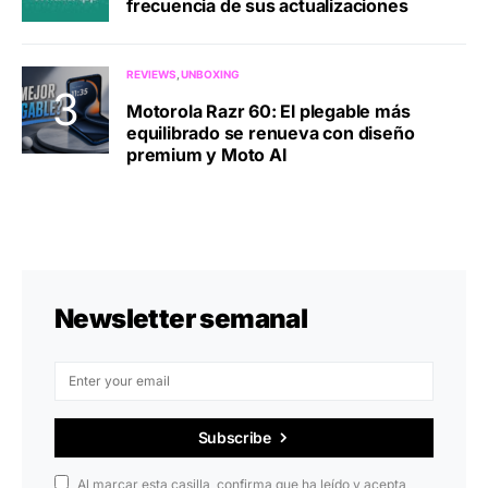
frecuencia de sus actualizaciones
REVIEWS
UNBOXING
Motorola Razr 60: El plegable más
equilibrado se renueva con diseño
premium y Moto AI
Newsletter semanal
Subscribe
Al marcar esta casilla, confirma que ha leído y acepta