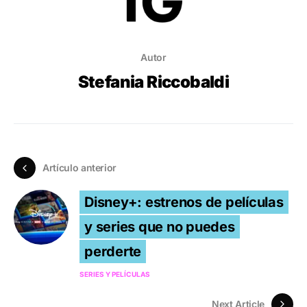
Autor
Stefania Riccobaldi
Artículo anterior
Disney+: estrenos de películas
y series que no puedes
perderte
SERIES Y PELÍCULAS
Next Article