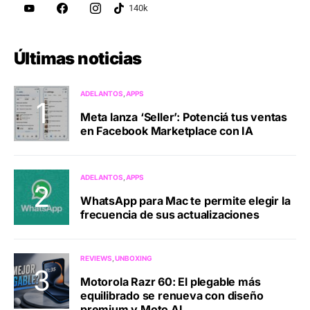
Últimas noticias
ADELANTOS
APPS
Meta lanza ‘Seller’: Potenciá tus ventas
en Facebook Marketplace con IA
ADELANTOS
APPS
WhatsApp para Mac te permite elegir la
frecuencia de sus actualizaciones
REVIEWS
UNBOXING
Motorola Razr 60: El plegable más
equilibrado se renueva con diseño
premium y Moto AI