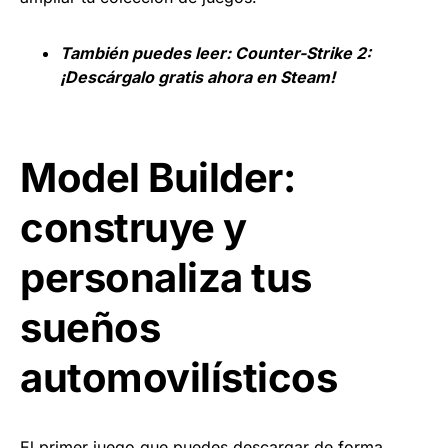
También puedes leer:
Counter-Strike 2:
¡Descárgalo gratis ahora en Steam!
Model Builder:
construye y
personaliza tus
sueños
automovilísticos
El primer juego que puedes descargar de forma