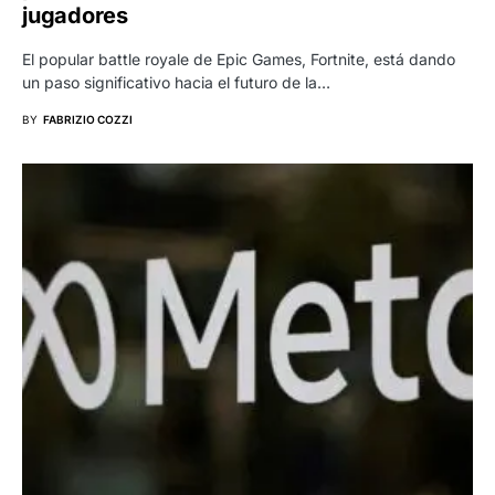
jugadores
El popular battle royale de Epic Games, Fortnite, está dando
un paso significativo hacia el futuro de la…
BY
FABRIZIO COZZI