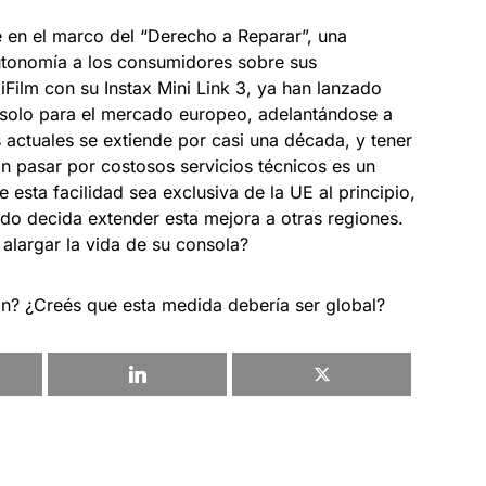
 en el marco del “Derecho a Reparar”, una
utonomía a los consumidores sobre sus
iFilm con su Instax Mini Link 3, ya han lanzado
 solo para el mercado europeo, adelantándose a
as actuales se extiende por casi una década, y tener
in pasar por costosos servicios técnicos es un
 esta facilidad sea exclusiva de la UE al principio,
do decida extender esta mejora a otras regiones.
a alargar la vida de su consola?
ón? ¿Creés que esta medida debería ser global?