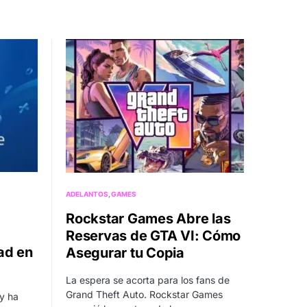
ADELANTOS
GAMES
Rockstar Games Abre las
Reservas de GTA VI: Cómo
ad en
Asegurar tu Copia
La espera se acorta para los fans de
Grand Theft Auto. Rockstar Games
y ha