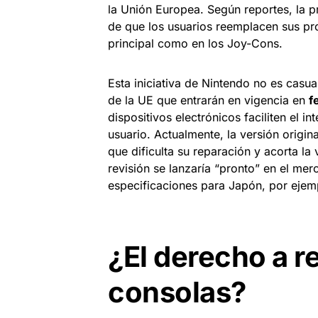
la Unión Europea. Según reportes, la pr
de que los usuarios reemplacen sus pro
principal como en los Joy-Cons.
Esta iniciativa de Nintendo no es casu
de la UE que entrarán en vigencia en
f
dispositivos electrónicos faciliten el i
usuario. Actualmente, la versión origin
que dificulta su reparación y acorta la vi
revisión se lanzaría “pronto” en el me
especificaciones para Japón, por ejem
¿El derecho a re
consolas?