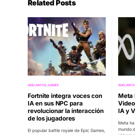
Related Posts
ADELANTOS
GAMES
ADELANTO
Fortnite integra voces con
Meta 
IA en sus NPC para
Video
revolucionar la interacción
IA y 
de los jugadores
Meta ha
mundo de
El popular battle royale de Epic Games,