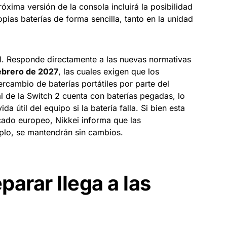
óxima versión de la consola incluirá la posibilidad
pias baterías de forma sencilla, tanto en la unidad
al. Responde directamente a las nuevas normativas
ebrero de 2027
, las cuales exigen que los
ntercambio de baterías portátiles por parte del
al de la Switch 2 cuenta con baterías pegadas, lo
da útil del equipo si la batería falla. Si bien esta
rcado europeo, Nikkei informa que las
plo, se mantendrán sin cambios.
parar llega a las