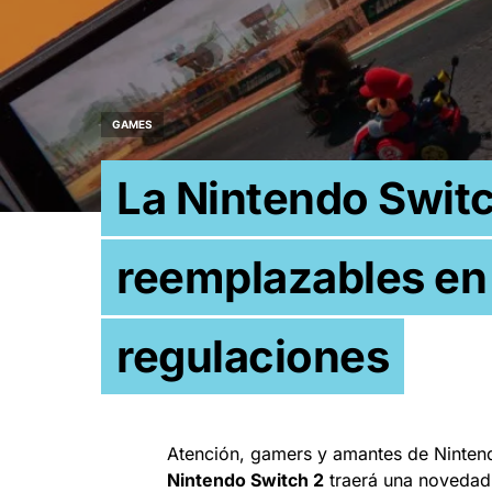
GAMES
La Nintendo Switc
reemplazables en
regulaciones
Atención, gamers y amantes de Nintend
Nintendo Switch 2
traerá una novedad 