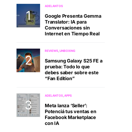
ADELANTOS
Google Presenta Gemma
Translator: IA para
Conversaciones sin
Internet en Tiempo Real
REVIEWS
UNBOXING
Samsung Galaxy S25 FE a
prueba: Todo lo que
debes saber sobre este
“Fan Edition”
ADELANTOS
APPS
Meta lanza ‘Seller’:
Potenciá tus ventas en
Facebook Marketplace
con IA