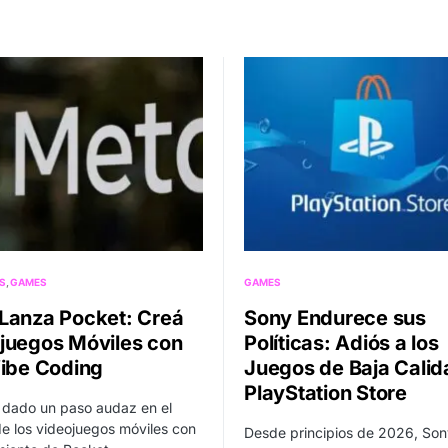
S
GAMES
GAMES
Lanza Pocket: Creá
Sony Endurece sus
juegos Móviles con
Políticas: Adiós a los
Vibe Coding
Juegos de Baja Calid
PlayStation Store
 dado un paso audaz en el
 los videojuegos móviles con
Desde principios de 2026, Son