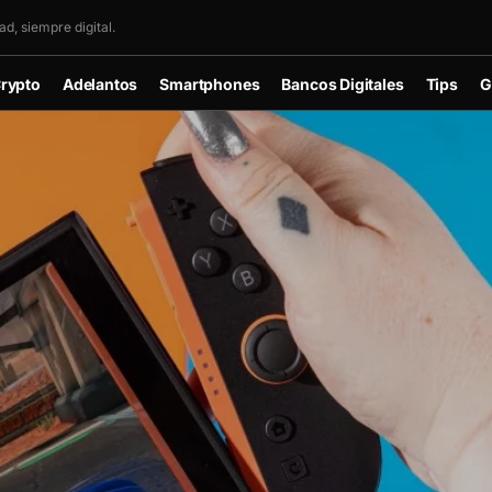
d, siempre digital.
rypto
Adelantos
Smartphones
Bancos Digitales
Tips
G