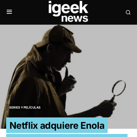
SERIES Y PELÍCULAS
Netflix adquiere Enola