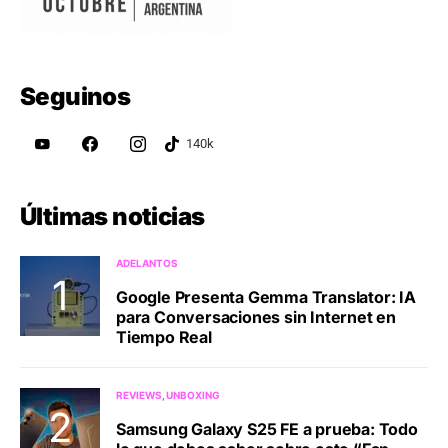
Seguinos
Últimas noticias
ADELANTOS
Google Presenta Gemma Translator: IA
para Conversaciones sin Internet en
Tiempo Real
REVIEWS
UNBOXING
Samsung Galaxy S25 FE a prueba: Todo