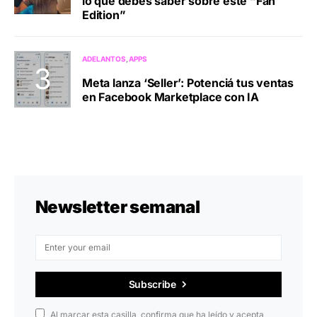
lo que debes saber sobre este “Fan
Edition”
ADELANTOS
APPS
Meta lanza ‘Seller’: Potenciá tus ventas
en Facebook Marketplace con IA
Newsletter semanal
Subscribe
Al marcar esta casilla, confirma que ha leído y acepta