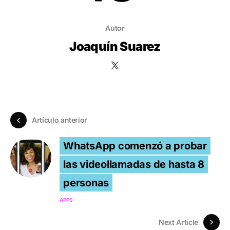
Autor
Joaquín Suarez
Artículo anterior
WhatsApp comenzó a probar
las videollamadas de hasta 8
personas
APPS
Next Article