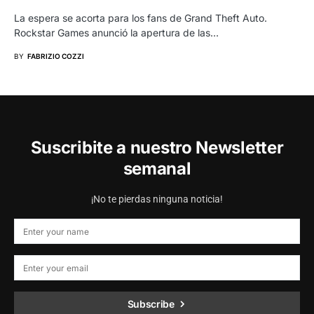
La espera se acorta para los fans de Grand Theft Auto.
Rockstar Games anunció la apertura de las…
BY
FABRIZIO COZZI
Suscribite a nuestro Newsletter
semanal
¡No te pierdas ninguna noticia!
Subscribe