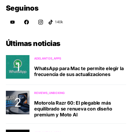
Seguinos
Últimas noticias
ADELANTOS
APPS
WhatsApp para Mac te permite elegir la
frecuencia de sus actualizaciones
REVIEWS
UNBOXING
Motorola Razr 60: El plegable más
equilibrado se renueva con diseño
premium y Moto AI