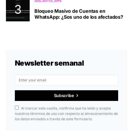
ADELANTOS
APPS
Bloqueo Masivo de Cuentas en
WhatsApp: ¿Sos uno de los afectados?
Newsletter semanal
Subscribe
Al marcar esta casilla, confirma que ha leído y acepta
nuestros términos de uso con respecto al almacenamiento de
los datos enviados a través de este formulario.