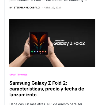
BY
STEFANIA RICCOBALDI
ABRIL 29, 2021
SMARTPHONES
Samsung Galaxy Z Fold 2:
características, precio y fecha de
lanzamiento
Hace casi un mes atrás, el 5 de agosto para ser