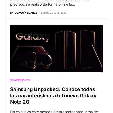
precisos, se realizó de forma online la…
BY
JOAQUÍN SUAREZ
SEPTIEMBRE 2, 2020
SMARTPHONES
Samsung Unpacked: Conocé todas
las características del nuevo Galaxy
Note 20
No es nuevo este método de presentar productos de