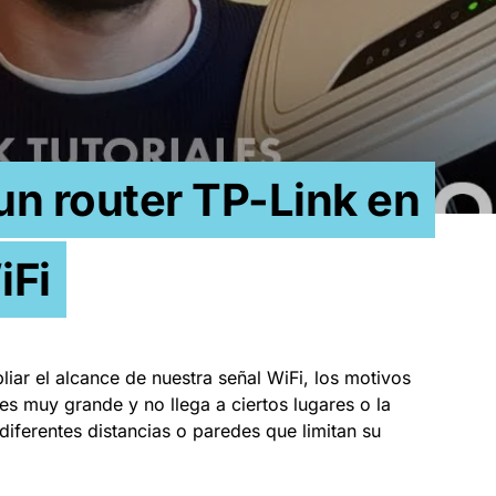
n router TP-Link en
iFi
ar el alcance de nuestra señal WiFi, los motivos
s muy grande y no llega a ciertos lugares o la
 diferentes distancias o paredes que limitan su