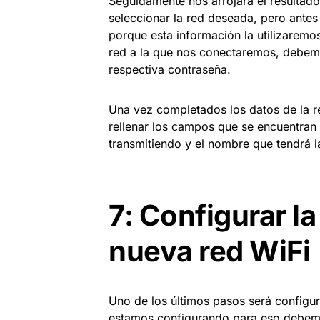
Seguidamente nos arrojará el resultad
seleccionar la red deseada, pero ante
porque esta información la utilizaremo
red a la que nos conectaremos, debemo
respectiva contraseña.
Una vez completados los datos de la re
rellenar los campos que se encuentran
transmitiendo y el nombre que tendrá la
7: Configurar la
nueva red WiFi
Uno de los últimos pasos será configur
estamos configurando para eso debem