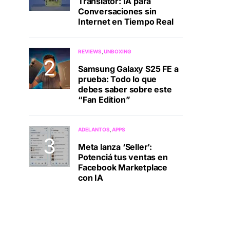
Translator: IA para
Conversaciones sin
Internet en Tiempo Real
REVIEWS
UNBOXING
Samsung Galaxy S25 FE a
prueba: Todo lo que
debes saber sobre este
“Fan Edition”
ADELANTOS
APPS
Meta lanza ‘Seller’:
Potenciá tus ventas en
Facebook Marketplace
con IA