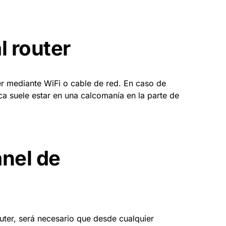
l router
er mediante WiFi o cable de red. En caso de
ca suele estar en una calcomanía en la parte de
anel de
ter, será necesario que desde cualquier