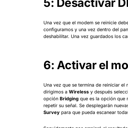
5: Desactivar 
Una vez que el modem se reinicie debe
configuramos y una vez dentro del pan
deshabilitar. Una vez guardados los ca
6: Activar el m
Una vez que se termina de reiniciar e
dirigimos a
Wireless
y después selec
opción
Bridging
que es la opción que 
repetir su señal. Se desplegarán nuev
Survey
para que pueda escanear todas 