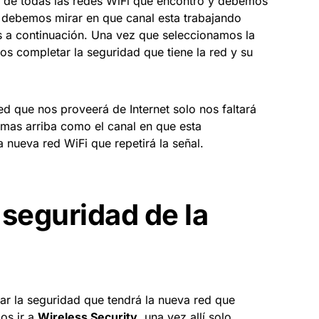
o de todas las redes WiFi que encontró y debemos
s debemos mirar en que canal esta trabajando
s a continuación. Una vez que seleccionamos la
s completar la seguridad que tiene la red y su
d que nos proveerá de Internet solo nos faltará
 mas arriba como el canal en que esta
 nueva red WiFi que repetirá la señal.
 seguridad de la
ar la seguridad que tendrá la nueva red que
os ir a
Wireless Security
, una vez allí solo