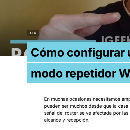
TIPS
Cómo configurar u
modo repetidor W
En muchas ocasiones necesitamos ampli
pueden ser muchos desde que la casa e
señal del router se ve afectada por las
alcance y recepción.