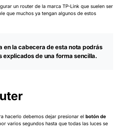
gurar un router de la marca TP-Link que suelen ser
able que muchos ya tengan algunos de estos
a en la cabecera de esta nota podrás
 explicados de una forma sencilla.
outer
para hacerlo debemos dejar presionar el
botón de
por varios segundos hasta que todas las luces se