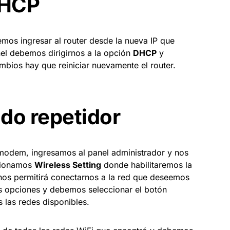
DHCP
mos ingresar al router desde la nueva IP que
el debemos dirigirnos a la opción
DHCP
y
mbios hay que reiniciar nuevamente el router.
odo repetidor
l modem, ingresamos al panel administrador y nos
cionamos
Wireless Setting
donde habilitaremos la
nos permitirá conectarnos a la red que deseemos
as opciones y debemos seleccionar el botón
las redes disponibles.