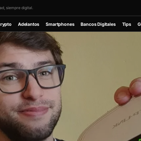
d, siempre digital.
rypto
Adelantos
Smartphones
Bancos Digitales
Tips
G