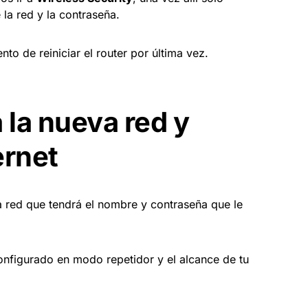
la red y la contraseña.
o de reiniciar el router por última vez.
 la nueva red y
ernet
a red que tendrá el nombre y contraseña que le
configurado en modo repetidor y el alcance de tu