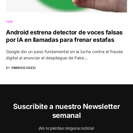
TIPS
Android estrena detector de voces falsas
por IA en llamadas para frenar estafas
Google dio un paso fundamental en la lucha contra el fraude
digital al anunciar el despliegue de Fake…
BY
FABRIZIO COZZI
Suscribite a nuestro Newsletter
semanal
¡No te pierdas ninguna noticia!