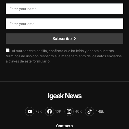
Subscribe
Al marcar esta casilla, confirma que ha leído y acepta nuestros
términos de uso con respecto al almacenamiento de los datos enviados
a través de este formulario.
Igeek News
73K
10K
40K
Contacto