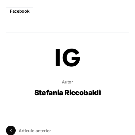
Facebook
Autor
Stefania Riccobaldi
Artículo anterior