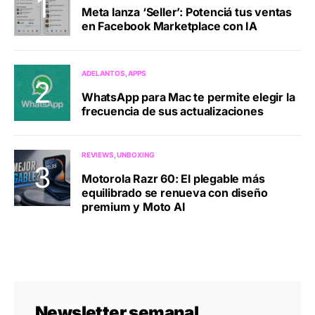
Meta lanza ‘Seller’: Potenciá tus ventas
en Facebook Marketplace con IA
ADELANTOS
APPS
WhatsApp para Mac te permite elegir la
frecuencia de sus actualizaciones
REVIEWS
UNBOXING
Motorola Razr 60: El plegable más
equilibrado se renueva con diseño
premium y Moto AI
Newsletter semanal