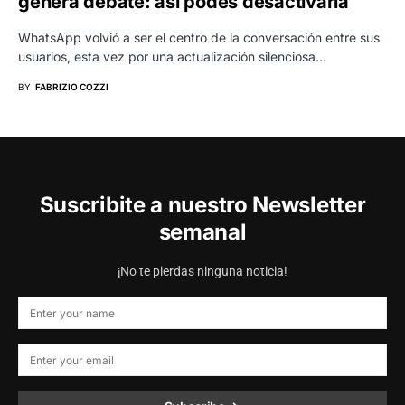
genera debate: así podés desactivarla
WhatsApp volvió a ser el centro de la conversación entre sus
usuarios, esta vez por una actualización silenciosa…
BY
FABRIZIO COZZI
Suscribite a nuestro Newsletter
semanal
¡No te pierdas ninguna noticia!