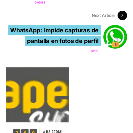
GAMES
Next Article
WhatsApp: Impide capturas de
pantalla en fotos de perfil
APPS