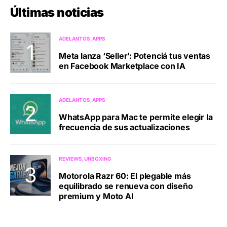
Últimas noticias
ADELANTOS
APPS
Meta lanza ‘Seller’: Potenciá tus ventas
en Facebook Marketplace con IA
ADELANTOS
APPS
WhatsApp para Mac te permite elegir la
frecuencia de sus actualizaciones
REVIEWS
UNBOXING
Motorola Razr 60: El plegable más
equilibrado se renueva con diseño
premium y Moto AI