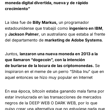
moneda digital divertida, nueva y de rápido
crecimiento”
La idea fue de
Billy Markus,
un programador
estadounidense que trabajó como
ingeniero en IBM
,
y
Jackson Palmer
, un australiano que estaba al frente
del departamento de
marketing de Adobe Systems
.
Juntos,
lanzaron una nueva moneda en 2013 a la
que llamaron “dogecoin”, con la intención
de burlarse de la locura de las criptomonedas.
Se
inspiraron en el
meme de un perro “Shiba Inu” que en
aquel entonces se hizo muy popular en Internet
En esa época, bitcoin estaba ganando mala fama por
estar involucrada en las transacciones de mercados
negros de la DEEP WEB O DARK WEB, por lo que
quiso crear una alternativa que no estuviese nada que