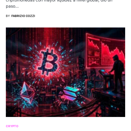
paso…
BY
FABRIZIO COZZI
CRYPTO