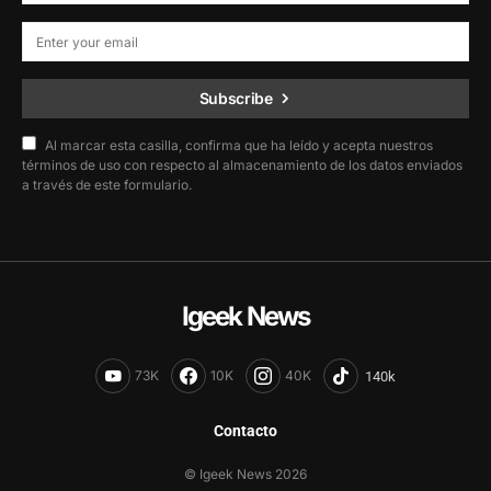
Subscribe
Al marcar esta casilla, confirma que ha leído y acepta nuestros
términos de uso con respecto al almacenamiento de los datos enviados
a través de este formulario.
Igeek News
73K
10K
40K
Contacto
© Igeek News 2026