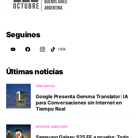
Seguinos
Últimas noticias
ADELANTOS
Google Presenta Gemma Translator: IA
para Conversaciones sin Internet en
Tiempo Real
REVIEWS
UNBOXING
Samsung Galaxy S25 FE a prueba: Todo