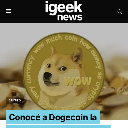
CRYPTO
Conocé a Dogecoin la