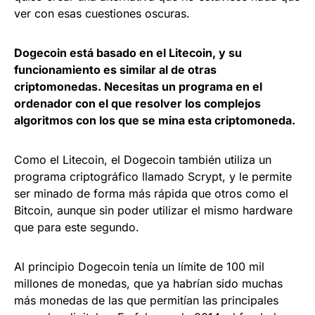
ver con esas cuestiones oscuras.
Dogecoin está basado en el Litecoin, y su
funcionamiento es similar al de otras
criptomonedas. Necesitas un programa en el
ordenador con el que resolver los complejos
algoritmos con los que se mina esta criptomoneda.
Como el Litecoin, el Dogecoin también utiliza un
programa criptográfico llamado Scrypt, y le permite
ser minado de forma más rápida que otros como el
Bitcoin, aunque sin poder utilizar el mismo hardware
que para este segundo.
Al principio Dogecoin tenía un límite de 100 mil
millones de monedas, que ya habrían sido muchas
más monedas de las que permitían las principales