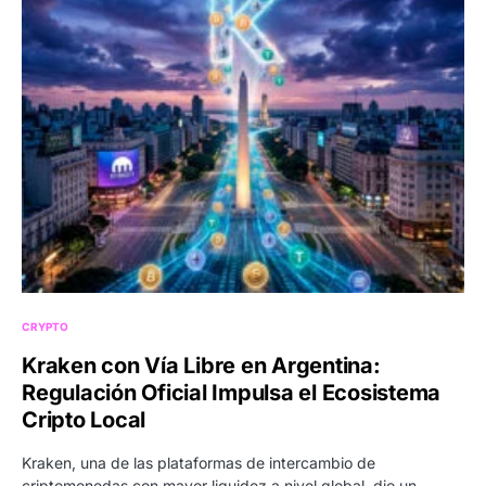
CRYPTO
Kraken con Vía Libre en Argentina:
Regulación Oficial Impulsa el Ecosistema
Cripto Local
Kraken, una de las plataformas de intercambio de
criptomonedas con mayor liquidez a nivel global, dio un