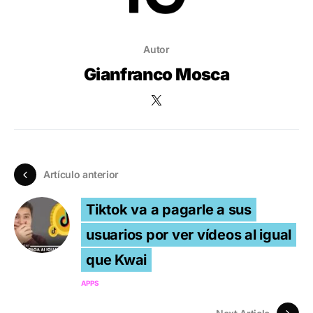
Autor
Gianfranco Mosca
Artículo anterior
Tiktok va a pagarle a sus
usuarios por ver vídeos al igual
que Kwai
APPS