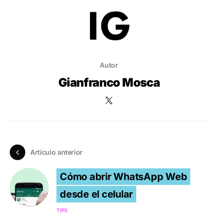
Autor
Gianfranco Mosca
Artículo anterior
Cómo abrir WhatsApp Web
desde el celular
TIPS