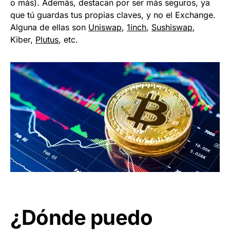
o más). Además, destacan por ser más seguros, ya
que tú guardas tus propias claves, y no el Exchange.
Alguna de ellas son
Uniswap
,
1inch
,
Sushiswap
,
Kiber,
Plutus
, etc.
¿Dónde puedo