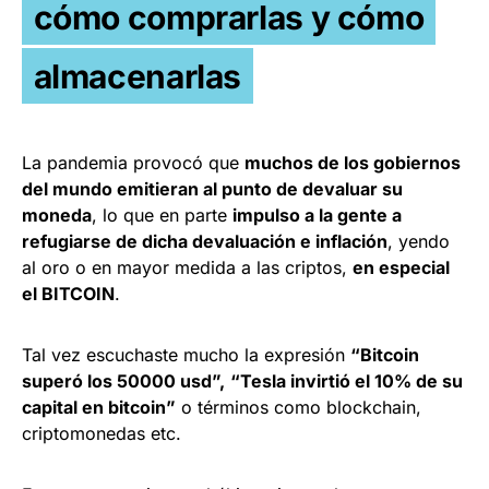
cómo comprarlas y cómo
almacenarlas
La pandemia provocó que
muchos de los gobiernos
del mundo emitieran al punto de devaluar su
moneda
, lo que en parte
impulso a la gente a
refugiarse de dicha devaluación e inflación
, yendo
al oro o en mayor medida a las criptos,
en especial
el BITCOIN
.
Tal vez escuchaste mucho la expresión
“Bitcoin
superó los 50000 usd”,
“Tesla invirtió el 10% de su
capital en bitcoin”
o términos como blockchain,
criptomonedas etc.