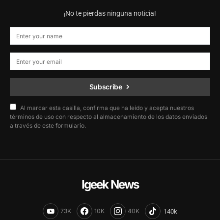
¡No te pierdas ninguna noticia!
Subscribe
Al marcar esta casilla, confirma que ha leído y acepta nuestros
términos de uso con respecto al almacenamiento de los datos enviados
a través de este formulario.
Igeek News
73K
10K
40K