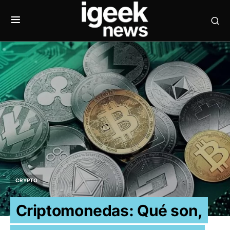
CRYPTO
Criptomonedas: Qué son,