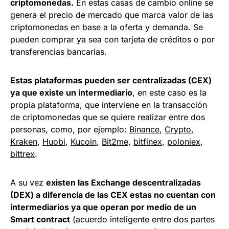
criptomonedas.
En estas casas de cambio online se
genera el precio de mercado que marca valor de las
criptomonedas en base a la oferta y demanda. Se
pueden comprar ya sea con tarjeta de créditos o por
transferencias bancarias.
Estas plataformas pueden ser centralizadas (CEX)
ya que existe un intermediario
, en este caso es la
propia plataforma, que interviene en la transacción
de criptomonedas que se quiere realizar entre dos
personas, como, por ejemplo:
Binance
,
Crypto
,
Kraken
,
Huobi
,
Kucoin
,
Bit2me
,
bitfinex
,
poloniex
,
bittrex
.
A su vez
existen las Exchange descentralizadas
(DEX) a diferencia de las CEX estas no cuentan con
intermediarios ya que operan por medio de un
Smart contract
(acuerdo inteligente entre dos partes