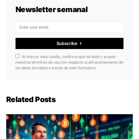
Newsletter semanal
Subscribe
Al marcar esta casilla, confirma que ha leído y acepta
nuestros términos de uso con respecto al almacenamiento de
los datos enviados a través de este formulario.
Related Posts