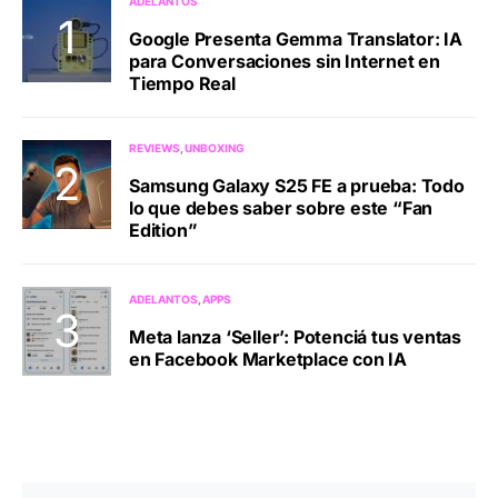
ADELANTOS
Google Presenta Gemma Translator: IA
para Conversaciones sin Internet en
Tiempo Real
REVIEWS
UNBOXING
Samsung Galaxy S25 FE a prueba: Todo
lo que debes saber sobre este “Fan
Edition”
ADELANTOS
APPS
Meta lanza ‘Seller’: Potenciá tus ventas
en Facebook Marketplace con IA