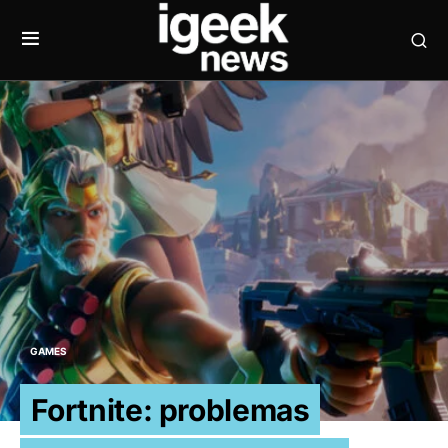
GAMES
Fortnite: problemas