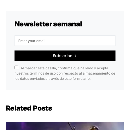
Newsletter semanal
Subscribe
Al marcar esta casilla, confirma que ha leído y acepta
nuestros términos de uso con respecto al almacenamiento de
los datos enviados a través de este formulario.
Related Posts