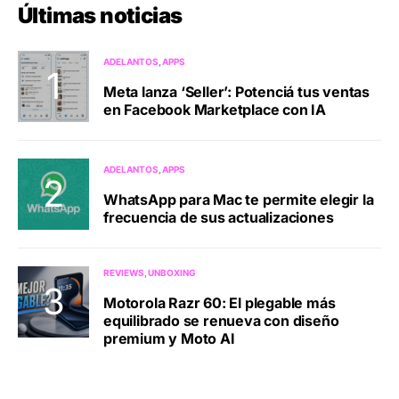
Últimas noticias
ADELANTOS
APPS
Meta lanza ‘Seller’: Potenciá tus ventas
en Facebook Marketplace con IA
ADELANTOS
APPS
WhatsApp para Mac te permite elegir la
frecuencia de sus actualizaciones
REVIEWS
UNBOXING
Motorola Razr 60: El plegable más
equilibrado se renueva con diseño
premium y Moto AI